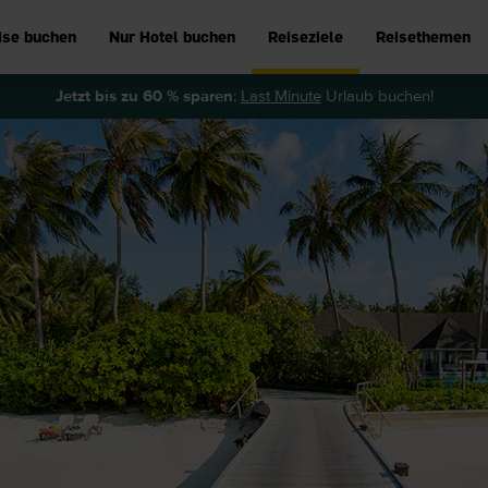
ise buchen
Nur Hotel buchen
Reiseziele
Reisethemen
Jetzt bis zu 60 % sparen
:
Last Minute
Urlaub buchen!