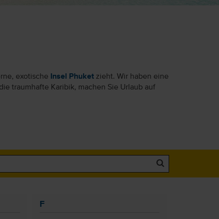
erne, exotische
Insel Phuket
zieht. Wir haben eine
die traumhafte Karibik, machen Sie Urlaub auf
F