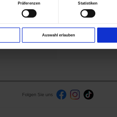
Präferenzen
Statistiken
V
Vereinigte Arabische Emirate
rn
Vereinigtes Königreich
Auswahl erlauben
Folgen Sie uns