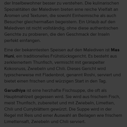
der Inselbewohner besser zu verstehen. Die kulinarischen
Spezialitäten der Malediven bieten eine reiche Vielfalt an
Aromen und Texturen, die sowohl Einheimische als auch
Besucher gleichermaßen begeistern. Ein Urlaub auf den
Malediven ist nicht vollständig, ohne diese authentischen
Gerichte zu probieren, die den Geschmack der Inseln
perfekt einfangen.
Eine der bekanntesten Speisen auf den Malediven ist
Mas
Huni
, ein traditionelles Frühstücksgericht. Es besteht aus
zerkleinertem Thunfisch, vermischt mit geraspelter
Kokosnuss, Zwiebeln und Chili. Dieses Gericht wird
typischerweise mit Fladenbrot, genannt Roshi, serviert und
bietet einen frischen und würzigen Start in den Tag.
Garudhiya
ist eine herzhafte Fischsuppe, die oft als
Hauptmahlzeit gegessen wird. Sie wird aus frischem Fisch,
meist Thunfisch, zubereitet und mit Zwiebeln, Limetten,
Chili und Curryblättern gewürzt. Die Suppe wird in der
Regel mit Reis und einer Auswahl an Beilagen wie frischem
Limettensaft, Zwiebeln und Chili serviert.