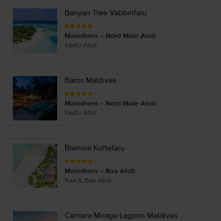
Banyan Tree Vabbinfaru
Malediven – Nord Male Atoll
Kaafu Atoll
Baros Maldives
Malediven – Nord Male Atoll
Kaafu Atoll
Brennia Kottefaru
Malediven – Raa Atoll
Raa & Baa Atoll
Centara Mirage Lagoon Maldives