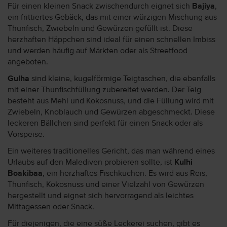
Für einen kleinen Snack zwischendurch eignet sich
Bajiya
,
ein frittiertes Gebäck, das mit einer würzigen Mischung aus
Thunfisch, Zwiebeln und Gewürzen gefüllt ist. Diese
herzhaften Häppchen sind ideal für einen schnellen Imbiss
und werden häufig auf Märkten oder als Streetfood
angeboten.
Gulha
sind kleine, kugelförmige Teigtaschen, die ebenfalls
mit einer Thunfischfüllung zubereitet werden. Der Teig
besteht aus Mehl und Kokosnuss, und die Füllung wird mit
Zwiebeln, Knoblauch und Gewürzen abgeschmeckt. Diese
leckeren Bällchen sind perfekt für einen Snack oder als
Vorspeise.
Ein weiteres traditionelles Gericht, das man während eines
Urlaubs auf den Malediven probieren sollte, ist
Kulhi
Boakibaa
, ein herzhaftes Fischkuchen. Es wird aus Reis,
Thunfisch, Kokosnuss und einer Vielzahl von Gewürzen
hergestellt und eignet sich hervorragend als leichtes
Mittagessen oder Snack.
Für diejenigen, die eine süße Leckerei suchen, gibt es