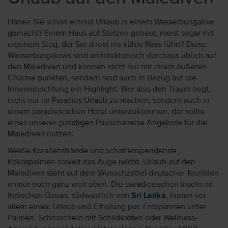
Haben Sie schon einmal Urlaub in einem Wasserbungalow
gemacht? Einem Haus auf Stelzen gebaut, meist sogar mit
eigenem Steg, der Sie direkt ins kühle Nass führt? Diese
Wasserbungalows sind architektonisch durchaus üblich auf
den Malediven und können nicht nur mit ihrem äußeren
Charme punkten, sondern sind auch in Bezug auf die
Inneneinrichtung ein Highlight. Wer also den Traum hegt,
nicht nur im Paradies Urlaub zu machen, sondern auch in
einem paradiesischen Hotel unterzukommen, der sollte
eines unserer günstigen Pauschalreise Angebote für die
Malediven nutzen.
Weiße Korallenstrände und schattenspendende
Kokospalmen soweit das Auge reicht. Urlaub auf den
Malediven steht auf dem Wunschzettel deutscher Touristen
immer noch ganz weit oben. Die paradiesischen Inseln im
Indischen Ozean, südwestlich von
Sri Lanka
, bieten vor
allem eines: Urlaub und Erholung pur. Entspannen unter
Palmen, Schnorcheln mit Schildkröten oder Wellness-