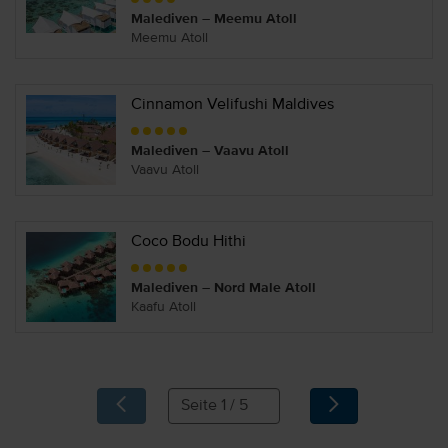
Malediven – Meemu Atoll
Meemu Atoll
Cinnamon Velifushi Maldives
Malediven – Vaavu Atoll
Vaavu Atoll
Coco Bodu Hithi
Malediven – Nord Male Atoll
Kaafu Atoll