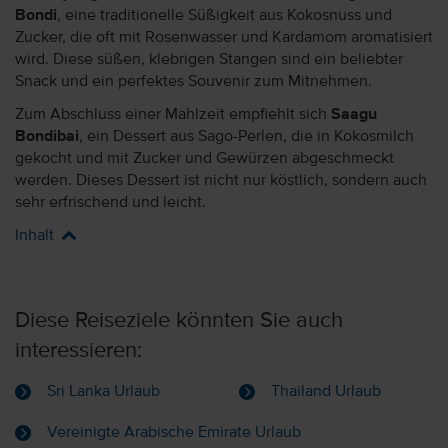
Bondi
, eine traditionelle Süßigkeit aus Kokosnuss und
Zucker, die oft mit Rosenwasser und Kardamom aromatisiert
wird. Diese süßen, klebrigen Stangen sind ein beliebter
Snack und ein perfektes Souvenir zum Mitnehmen.
Zum Abschluss einer Mahlzeit empfiehlt sich
Saagu
Bondibai
, ein Dessert aus Sago-Perlen, die in Kokosmilch
gekocht und mit Zucker und Gewürzen abgeschmeckt
werden. Dieses Dessert ist nicht nur köstlich, sondern auch
sehr erfrischend und leicht.
Inhalt
Diese Reiseziele könnten Sie auch
interessieren:
Sri Lanka Urlaub
Thailand Urlaub
Vereinigte Arabische Emirate Urlaub