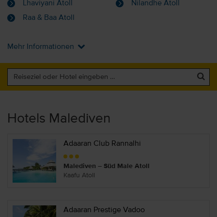
Lhaviyani Atoll
Nilandhe Atoll
Raa & Baa Atoll
Mehr Informationen
Hotels Malediven
Adaaran Club Rannalhi
Malediven – Süd Male Atoll
Kaafu Atoll
Adaaran Prestige Vadoo