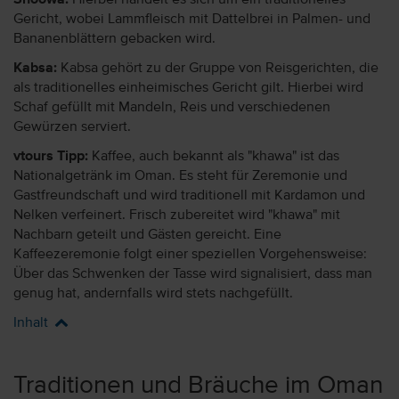
Shoowa:
Hierbei handelt es sich um ein traditionelles
Gericht, wobei Lammfleisch mit Dattelbrei in Palmen- und
Bananenblättern gebacken wird.
Kabsa:
Kabsa gehört zu der Gruppe von Reisgerichten, die
als traditionelles einheimisches Gericht gilt. Hierbei wird
Schaf gefüllt mit Mandeln, Reis und verschiedenen
Gewürzen serviert.
vtours Tipp:
Kaffee, auch bekannt als "khawa" ist das
Nationalgetränk im Oman. Es steht für Zeremonie und
Gastfreundschaft und wird traditionell mit Kardamon und
Nelken verfeinert. Frisch zubereitet wird "khawa" mit
Nachbarn geteilt und Gästen gereicht. Eine
Kaffeezeremonie folgt einer speziellen Vorgehensweise:
Über das Schwenken der Tasse wird signalisiert, dass man
genug hat, andernfalls wird stets nachgefüllt.
Inhalt
Traditionen und Bräuche im Oman