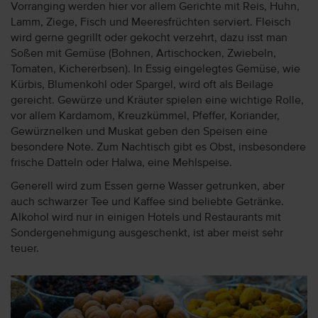
Vorranging werden hier vor allem Gerichte mit Reis, Huhn,
Lamm, Ziege, Fisch und Meeresfrüchten serviert. Fleisch
wird gerne gegrillt oder gekocht verzehrt, dazu isst man
Soßen mit Gemüse (Bohnen, Artischocken, Zwiebeln,
Tomaten, Kichererbsen). In Essig eingelegtes Gemüse, wie
Kürbis, Blumenkohl oder Spargel, wird oft als Beilage
gereicht. Gewürze und Kräuter spielen eine wichtige Rolle,
vor allem Kardamom, Kreuzkümmel, Pfeffer, Koriander,
Gewürznelken und Muskat geben den Speisen eine
besondere Note. Zum Nachtisch gibt es Obst, insbesondere
frische Datteln oder Halwa, eine Mehlspeise.
Generell wird zum Essen gerne Wasser getrunken, aber
auch schwarzer Tee und Kaffee sind beliebte Getränke.
Alkohol wird nur in einigen Hotels und Restaurants mit
Sondergenehmigung ausgeschenkt, ist aber meist sehr
teuer.