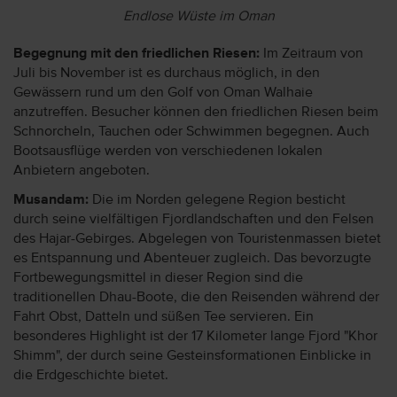
Endlose Wüste im Oman
Begegnung mit den friedlichen Riesen:
Im Zeitraum von
Juli bis November ist es durchaus möglich, in den
Gewässern rund um den Golf von Oman Walhaie
anzutreffen. Besucher können den friedlichen Riesen beim
Schnorcheln, Tauchen oder Schwimmen begegnen. Auch
Bootsausflüge werden von verschiedenen lokalen
Anbietern angeboten.
Musandam:
Die im Norden gelegene Region besticht
durch seine vielfältigen Fjordlandschaften und den Felsen
des Hajar-Gebirges. Abgelegen von Touristenmassen bietet
es Entspannung und Abenteuer zugleich. Das bevorzugte
Fortbewegungsmittel in dieser Region sind die
traditionellen Dhau-Boote, die den Reisenden während der
Fahrt Obst, Datteln und süßen Tee servieren. Ein
besonderes Highlight ist der 17 Kilometer lange Fjord "Khor
Shimm", der durch seine Gesteinsformationen Einblicke in
die Erdgeschichte bietet.