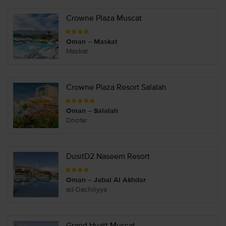
Crowne Plaza Muscat
Oman – Maskat
Maskat
Crowne Plaza Resort Salalah
Oman – Salalah
Dhofar
DusitD2 Naseem Resort
Oman – Jabal Al Akhdar
ad-Dachiliyya
Grand Hyatt Muscat