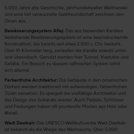
5.000 Jahre alte Geschichte, jahrhundertealter Welthandel
und eine tief verwurzelte Gastfreundschaft zeichnen den
Oman aus.
Bewässerungssystem Aflaj:
Das aus tausenden Kanälen
bestehende Bewässerungssystem ist eine beeindruckende
Konstruktion, die bereits seit etwa 2.500 v. Chr. besteht.
Über 10 Kilometer lang, verlaufen die Kanäle sowohl unter-
und überirdisch. Genutzt werden hier Tunnel, Viadukte und
Gefälle. Ein Besuch zu diesem raffinierten System lohnt
sich allemal.
Farbenfrohe Architektur:
Die Gebäude in den omanischen
Dörfern werden traditionell mit aufwendigen, farbenfrohen
Türen versehen. Es spiegelt die vielfältige Architektur und
das Design des Sultanats wieder. Auch Paläste, Schlösser
und Festungen haben oft prunkvolle Pforten aus Holz oder
Metall.
Wadi Dawkah:
Das UNESCO-Weltkulturerbe Wadi Dawkah
ist bekannt als die Wiege des Weihrauchs. Über 5.000