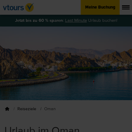
Meine Buchung
Jetzt bis zu 60 % sparen
:
Last Minute
Urlaub buchen!
Reiseziele
Oman
Urlaub im Oman