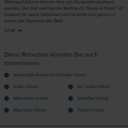
Weihrauchbäume können hier von Reisenden bestaunt
werden. Der dort wachsende Weihrauch "Royal al-Hojari" ist
bekannt für seine Seltenheit und Qualität und gehört zu
einem der teuersten der Welt.
Inhalt
Diese Reiseziele könnten Sie auch
interessieren:
Vereinigte Arabische Emirate Urlaub
Katar Urlaub
Sri Lanka Urlaub
Malediven Urlaub
Sansibar Urlaub
Mauritius Urlaub
Türkei Urlaub