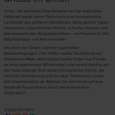
Oman, das wunderschöne Reiseziel auf der arabischen
Halbinsel bietet seinen Besuchern eine kontrastreiche
Landschaft aus goldenen Sanddünen, saftig grünen Oasen,
imposanten unterirdischen Höhlen, schroffen Klippen und
atemberaubenden Berglandschaften – ein Paradies für alle
Naturliebhaber und Aktivreisende!
Vor allem der Süden lockt mit traumhaften
Badebedingungen. Hier treffen weiße Sandstrände auf
türkisblaues Meer. Aktivitätssuchende finden Ihre Freude
an einer spannenden Wüstensafari oder einem Ausflug auf
das Hajar-Gebirge. Eine abwechslungsreiche Küche, die
herzliche Bevölkerung und die alten Traditionen runden
das Urlaubserlebnis ab. Machen Sie sich bereit auf eine
fesselnde Pauschalreise durch diese besondere
Destination!