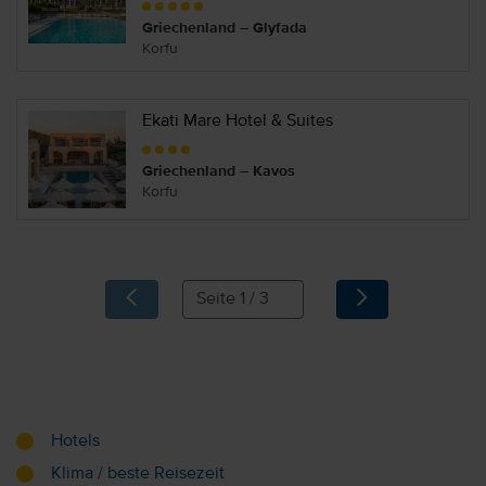
Griechenland – Glyfada
Korfu
Ekati Mare Hotel & Suites
Griechenland – Kavos
Korfu
Hotels
Klima / beste Reisezeit