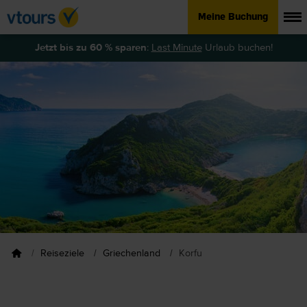
Meine Buchung
Jetzt bis zu 60 % sparen
:
Last Minute
Urlaub buchen!
Reiseziele
Griechenland
Korfu