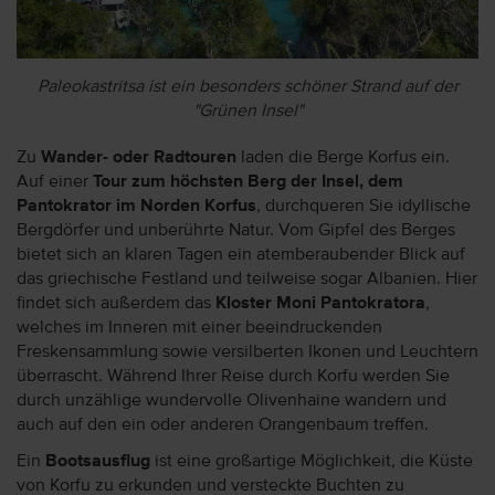
Paleokastritsa ist ein besonders schöner Strand auf der
"Grünen Insel"
Zu
Wander- oder Radtouren
laden die Berge Korfus ein.
Auf einer
Tour zum höchsten Berg der Insel, dem
Pantokrator im Norden Korfus
, durchqueren Sie idyllische
Bergdörfer und unberührte Natur. Vom Gipfel des Berges
bietet sich an klaren Tagen ein atemberaubender Blick auf
das griechische Festland und teilweise sogar Albanien. Hier
findet sich außerdem das
Kloster Moni Pantokratora
,
welches im Inneren mit einer beeindruckenden
Freskensammlung sowie versilberten Ikonen und Leuchtern
überrascht. Während Ihrer Reise durch Korfu werden Sie
durch unzählige wundervolle Olivenhaine wandern und
auch auf den ein oder anderen Orangenbaum treffen.
Ein
Bootsausflug
ist eine großartige Möglichkeit, die Küste
von Korfu zu erkunden und versteckte Buchten zu