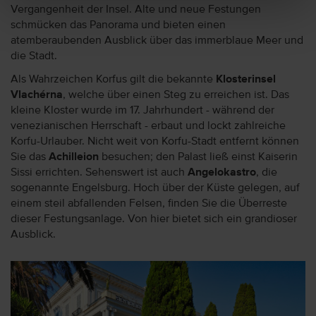
Vergangenheit der Insel. Alte und neue Festungen
schmücken das Panorama und bieten einen
atemberaubenden Ausblick über das immerblaue Meer und
die Stadt.
Als Wahrzeichen Korfus gilt die bekannte
Klosterinsel
Vlachérna
, welche über einen Steg zu erreichen ist. Das
kleine Kloster wurde im 17. Jahrhundert - während der
venezianischen Herrschaft - erbaut und lockt zahlreiche
Korfu-Urlauber. Nicht weit von Korfu-Stadt entfernt können
Sie das
Achilleion
besuchen; den Palast ließ einst Kaiserin
Sissi errichten. Sehenswert ist auch
Angelokastro
, die
sogenannte Engelsburg. Hoch über der Küste gelegen, auf
einem steil abfallenden Felsen, finden Sie die Überreste
dieser Festungsanlage. Von hier bietet sich ein grandioser
Ausblick.