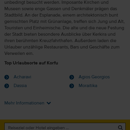
unbedingt besucht werden. Imposante Kirchen und
Museen sowie enge Gassen und Denkmäler prägen das
Stadtbild. An der Esplanade, einem architektonisch bunt
gemischten Platz mit Grünanlage, treffen sich Jung und Alt,
Touristen und Einheimische. Die alte und die neue Festung
der Stadt bieten besondere Ausblicke über Kerkira und
ihren berühmten Kreuzfahrthafen. Außerdem laden die
Urlauber unzählige Restaurants, Bars und Geschäfte zum
Verweilen ein.
Top Urlaubsorte auf Korfu
Acharavi
Agios Georgios
Dassia
Moraitika
Mehr Informationen