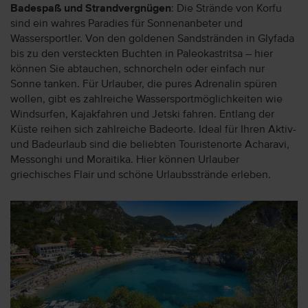
Badespaß und Strandvergnügen
: Die Strände von Korfu
sind ein wahres Paradies für Sonnenanbeter und
Wassersportler. Von den goldenen Sandstränden in Glyfada
bis zu den versteckten Buchten in Paleokastritsa – hier
können Sie abtauchen, schnorcheln oder einfach nur
Sonne tanken. Für Urlauber, die pures Adrenalin spüren
wollen, gibt es zahlreiche Wassersportmöglichkeiten wie
Windsurfen, Kajakfahren und Jetski fahren. Entlang der
Küste reihen sich zahlreiche Badeorte. Ideal für Ihren Aktiv-
und Badeurlaub sind die beliebten Touristenorte Acharavi,
Messonghi und Moraitika. Hier können Urlauber
griechisches Flair und schöne Urlaubsstrände erleben.