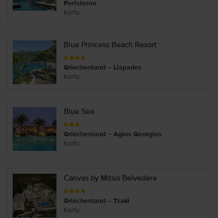
Peristeron
Korfu
Blue Princess Beach Resort
Griechenland – Liapades
Korfu
Blue Sea
Griechenland – Agios Georgios
Korfu
Canvas by Mitsis Belvedere
Griechenland – Tzaki
Korfu