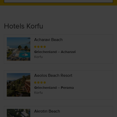
Hotels Korfu
Acharavi Beach
Griechenland – Acharavi
Korfu
Aeolos Beach Resort
Griechenland – Perama
Korfu
Akrotiri Beach