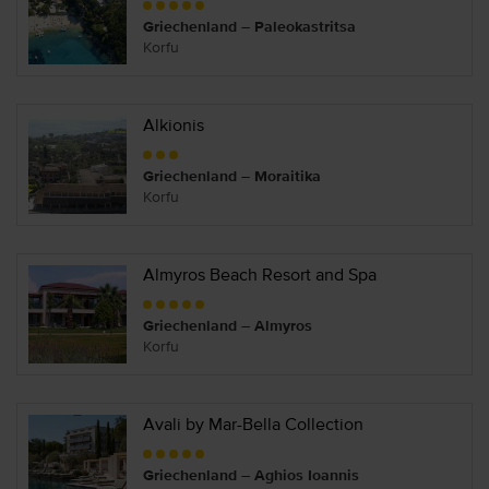
Griechenland – Paleokastritsa
Korfu
Alkionis
Griechenland – Moraitika
Korfu
Almyros Beach Resort and Spa
Griechenland – Almyros
Korfu
Avali by Mar-Bella Collection
Griechenland – Aghios Ioannis