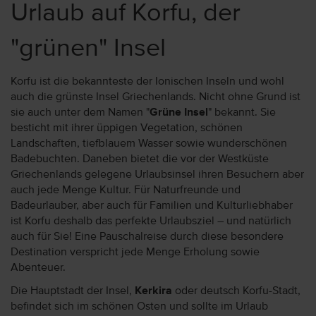
Urlaub auf Korfu, der
"grünen" Insel
Korfu ist die bekannteste der Ionischen Inseln und wohl
auch die grünste Insel Griechenlands. Nicht ohne Grund ist
sie auch unter dem Namen "
Grüne Insel
" bekannt. Sie
besticht mit ihrer üppigen Vegetation, schönen
Landschaften, tiefblauem Wasser sowie wunderschönen
Badebuchten. Daneben bietet die vor der Westküste
Griechenlands gelegene Urlaubsinsel ihren Besuchern aber
auch jede Menge Kultur. Für Naturfreunde und
Badeurlauber, aber auch für Familien und Kulturliebhaber
ist Korfu deshalb das perfekte Urlaubsziel – und natürlich
auch für Sie! Eine Pauschalreise durch diese besondere
Destination verspricht jede Menge Erholung sowie
Abenteuer.
Die Hauptstadt der Insel,
Kerkira
oder deutsch Korfu-Stadt,
befindet sich im schönen Osten und sollte im Urlaub