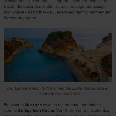
schwimmen. Dieser Kanal ist eigentlich eine romantische
Bucht, die besonders bleibt ist, da eine Legende besagt,
man würde den Partner des Lebens auf dem schimmernden
Wasser begegnen.
Der Legende nach trifft man auf die Liebe des Lebens im
Canal d'Amour auf Korfu
Ein wahres
Must-see
ist auch die beinahe unheimlich
schöne
St.-Spyridon-Kirche
. Von Außen eher unscheinbar,