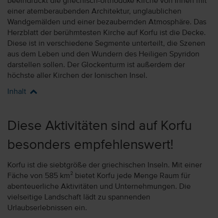
beeindruckt die griechisch-orthodoxe Kirche von Innen mit
einer atemberaubenden Architektur, unglaublichen
Wandgemälden und einer bezaubernden Atmosphäre. Das
Herzblatt der berühmtesten Kirche auf Korfu ist die Decke.
Diese ist in verschiedene Segmente unterteilt, die Szenen
aus dem Leben und den Wundern des Heiligen Spyridon
darstellen sollen. Der Glockenturm ist außerdem der
höchste aller Kirchen der Ionischen Insel.
Inhalt
Diese Aktivitäten sind auf Korfu
besonders empfehlenswert!
Korfu ist die siebtgröße der griechischen Inseln. Mit einer
Fäche von 585 km² bietet Korfu jede Menge Raum für
abenteuerliche Aktivitäten und Unternehmungen. Die
vielseitige Landschaft lädt zu spannenden
Urlaubserlebnissen ein.