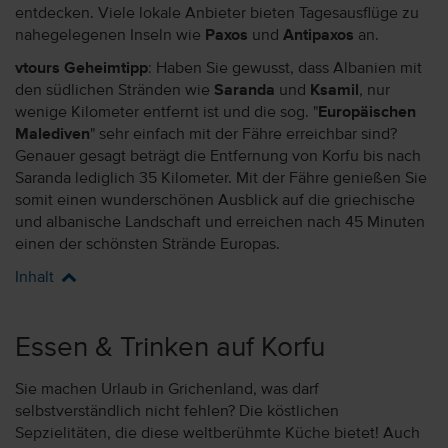
entdecken. Viele lokale Anbieter bieten Tagesausflüge zu
nahegelegenen Inseln wie
Paxos
und
Antipaxos
an.
vtours Geheimtipp
: Haben Sie gewusst, dass Albanien mit
den südlichen Stränden wie
Saranda
und
Ksamil
, nur
wenige Kilometer entfernt ist und die sog. "
Europäischen
Malediven
" sehr einfach mit der Fähre erreichbar sind?
Genauer gesagt beträgt die Entfernung von Korfu bis nach
Saranda lediglich 35 Kilometer. Mit der Fähre genießen Sie
somit einen wunderschönen Ausblick auf die griechische
und albanische Landschaft und erreichen nach 45 Minuten
einen der schönsten Strände Europas.
Inhalt
Essen & Trinken auf Korfu
Sie machen Urlaub in Grichenland, was darf
selbstverständlich nicht fehlen? Die köstlichen
Sepzielitäten, die diese weltberühmte Küche bietet! Auch