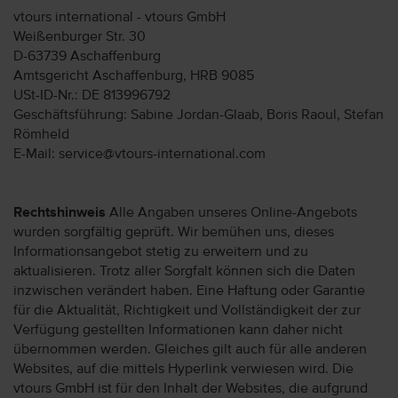
vtours international - vtours GmbH
Weißenburger Str. 30
D-63739 Aschaffenburg
Amtsgericht Aschaffenburg, HRB 9085
USt-ID-Nr.: DE 813996792
Geschäftsführung: Sabine Jordan-Glaab, Boris Raoul, Stefan
Römheld
E-Mail: service@vtours-international.com
Rechtshinweis
Alle Angaben unseres Online-Angebots
wurden sorgfältig geprüft. Wir bemühen uns, dieses
Informationsangebot stetig zu erweitern und zu
aktualisieren. Trotz aller Sorgfalt können sich die Daten
inzwischen verändert haben. Eine Haftung oder Garantie
für die Aktualität, Richtigkeit und Vollständigkeit der zur
Verfügung gestellten Informationen kann daher nicht
übernommen werden. Gleiches gilt auch für alle anderen
Websites, auf die mittels Hyperlink verwiesen wird. Die
vtours GmbH ist für den Inhalt der Websites, die aufgrund