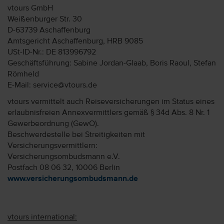
vtours GmbH
Weißenburger Str. 30
D-63739 Aschaffenburg
Amtsgericht Aschaffenburg, HRB 9085
USt-ID-Nr.: DE 813996792
Geschäftsführung: Sabine Jordan-Glaab, Boris Raoul, Stefan
Römheld
E-Mail: service@vtours.de
vtours vermittelt auch Reiseversicherungen im Status eines
erlaubnisfreien Annexvermittlers gemäß § 34d Abs. 8 Nr. 1
Gewerbeordnung (GewO).
Beschwerdestelle bei Streitigkeiten mit
Versicherungsvermittlern:
Versicherungsombudsmann e.V.
Postfach 08 06 32, 10006 Berlin
www.versicherungsombudsmann.de
vtours international: