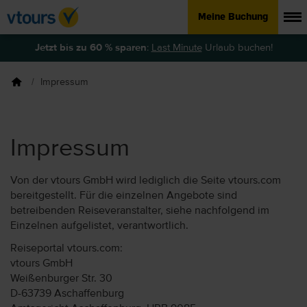
Meine Buchung
Jetzt bis zu 60 % sparen
:
Last Minute
Urlaub buchen!
Impressum
Impressum
Von der vtours GmbH wird lediglich die Seite vtours.com
bereitgestellt. Für die einzelnen Angebote sind
betreibenden Reiseveranstalter, siehe nachfolgend im
Einzelnen aufgelistet, verantwortlich.
Reiseportal vtours.com:
vtours GmbH
Weißenburger Str. 30
D-63739 Aschaffenburg