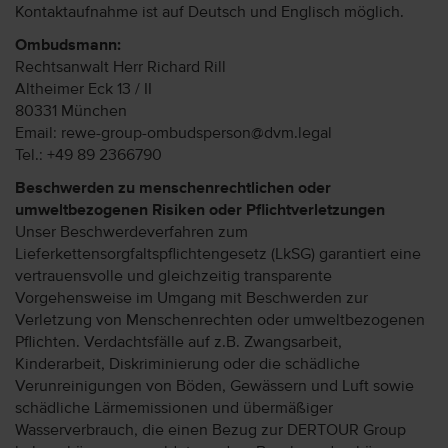
Kontaktaufnahme ist auf Deutsch und Englisch möglich.
Ombudsmann:
Rechtsanwalt Herr Richard Rill
Altheimer Eck 13 / II
80331 München
Email: rewe-group-ombudsperson@dvm.legal
Tel.: +49 89 2366790
Beschwerden zu menschenrechtlichen oder
umweltbezogenen Risiken oder Pflichtverletzungen
Unser Beschwerdeverfahren zum
Lieferkettensorgfaltspflichtengesetz (LkSG) garantiert eine
vertrauensvolle und gleichzeitig transparente
Vorgehensweise im Umgang mit Beschwerden zur
Verletzung von Menschenrechten oder umweltbezogenen
Pflichten. Verdachtsfälle auf z.B. Zwangsarbeit,
Kinderarbeit, Diskriminierung oder die schädliche
Verunreinigungen von Böden, Gewässern und Luft sowie
schädliche Lärmemissionen und übermäßiger
Wasserverbrauch, die einen Bezug zur DERTOUR Group