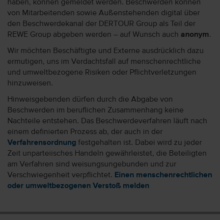
haben, können gemeldet werden. Beschwerden können
von Mitarbeitenden sowie Außenstehenden digital über
den Beschwerdekanal der DERTOUR Group als Teil der
REWE Group abgeben werden – auf Wunsch auch
anonym
.
Wir möchten Beschäftigte und Externe ausdrücklich dazu
ermutigen, uns im Verdachtsfall auf menschenrechtliche
und umweltbezogene Risiken oder Pflichtverletzungen
hinzuweisen.
Hinweisgebenden dürfen durch die Abgabe von
Beschwerden im beruflichen Zusammenhang keine
Nachteile entstehen. Das Beschwerdeverfahren läuft nach
einem definierten Prozess ab, der auch in der
Verfahrensordnung
festgehalten ist. Dabei wird zu jeder
Zeit unparteiisches Handeln gewährleistet, die Beteiligten
am Verfahren sind weisungsungebunden und zur
Verschwiegenheit verpflichtet.
Einen menschenrechtlichen
oder umweltbezogenen Verstoß melden