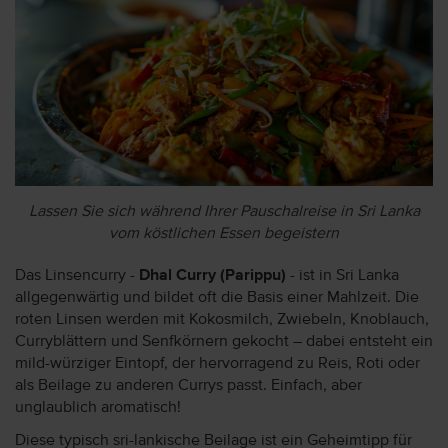
Lassen Sie sich während Ihrer Pauschalreise in Sri Lanka
vom köstlichen Essen begeistern
Das Linsencurry -
Dhal Curry (Parippu)
- ist in Sri Lanka
allgegenwärtig und bildet oft die Basis einer Mahlzeit. Die
roten Linsen werden mit Kokosmilch, Zwiebeln, Knoblauch,
Curryblättern und Senfkörnern gekocht – dabei entsteht ein
mild-würziger Eintopf, der hervorragend zu Reis, Roti oder
als Beilage zu anderen Currys passt. Einfach, aber
unglaublich aromatisch!
Diese typisch sri-lankische Beilage ist ein Geheimtipp für