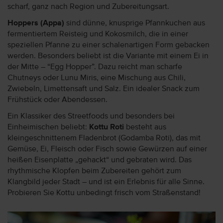
scharf, ganz nach Region und Zubereitungsart.
Hoppers (Appa)
sind dünne, knusprige Pfannkuchen aus
fermentiertem Reisteig und Kokosmilch, die in einer
speziellen Pfanne zu einer schalenartigen Form gebacken
werden. Besonders beliebt ist die Variante mit einem Ei in
der Mitte – “Egg Hopper”. Dazu reicht man scharfe
Chutneys oder Lunu Miris, eine Mischung aus Chili,
Zwiebeln, Limettensaft und Salz. Ein idealer Snack zum
Frühstück oder Abendessen.
Ein Klassiker des Streetfoods und besonders bei
Einheimischen beliebt:
Kottu Roti
besteht aus
kleingeschnittenem Fladenbrot (Godamba Roti), das mit
Gemüse, Ei, Fleisch oder Fisch sowie Gewürzen auf einer
heißen Eisenplatte „gehackt“ und gebraten wird. Das
rhythmische Klopfen beim Zubereiten gehört zum
Klangbild jeder Stadt – und ist ein Erlebnis für alle Sinne.
Probieren Sie Kottu unbedingt frisch vom Straßenstand!