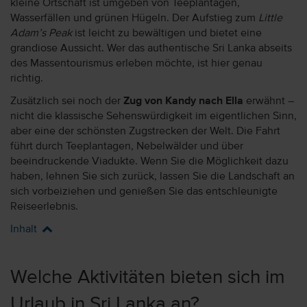
kleine Ortschaft ist umgeben von Teeplantagen,
Wasserfällen und grünen Hügeln. Der Aufstieg zum
Little
Adam’s Peak
ist leicht zu bewältigen und bietet eine
grandiose Aussicht. Wer das authentische Sri Lanka abseits
des Massentourismus erleben möchte, ist hier genau
richtig.
Zusätzlich sei noch der
Zug von Kandy nach Ella
erwähnt –
nicht die klassische Sehenswürdigkeit im eigentlichen Sinn,
aber eine der schönsten Zugstrecken der Welt. Die Fahrt
führt durch Teeplantagen, Nebelwälder und über
beeindruckende Viadukte. Wenn Sie die Möglichkeit dazu
haben, lehnen Sie sich zurück, lassen Sie die Landschaft an
sich vorbeiziehen und genießen Sie das entschleunigte
Reiseerlebnis.
Inhalt
Welche Aktivitäten bieten sich im
Urlaub in Sri Lanka an?