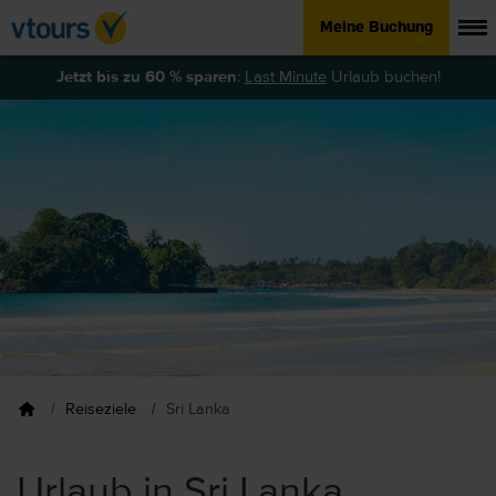
Meine Buchung
Jetzt bis zu 60 % sparen
:
Last Minute
Urlaub buchen!
Reiseziele
Sri Lanka
Urlaub in Sri Lanka