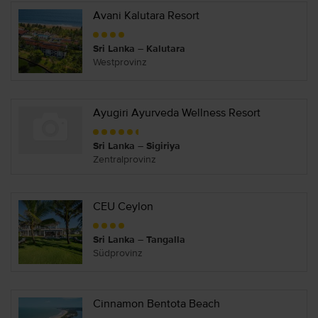
Avani Kalutara Resort
Sri Lanka – Kalutara
Westprovinz
Ayugiri Ayurveda Wellness Resort
Sri Lanka – Sigiriya
Zentralprovinz
CEU Ceylon
Sri Lanka – Tangalla
Südprovinz
Cinnamon Bentota Beach