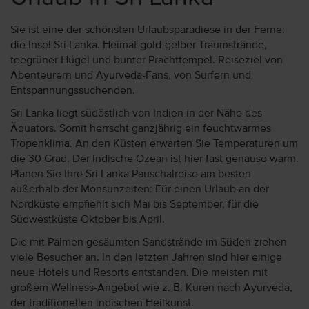
Sie ist eine der schönsten Urlaubsparadiese in der Ferne:
die Insel Sri Lanka. Heimat gold-gelber Traumstrände,
teegrüner Hügel und bunter Prachttempel. Reiseziel von
Abenteurern und Ayurveda-Fans, von Surfern und
Entspannungssuchenden.
Sri Lanka liegt südöstlich von Indien in der Nähe des
Äquators. Somit herrscht ganzjährig ein feuchtwarmes
Tropenklima. An den Küsten erwarten Sie Temperaturen um
die 30 Grad. Der Indische Ozean ist hier fast genauso warm.
Planen Sie Ihre Sri Lanka Pauschalreise am besten
außerhalb der Monsunzeiten: Für einen Urlaub an der
Nordküste empfiehlt sich Mai bis September, für die
Südwestküste Oktober bis April.
Die mit Palmen gesäumten Sandstrände im Süden ziehen
viele Besucher an. In den letzten Jahren sind hier einige
neue Hotels und Resorts entstanden. Die meisten mit
großem Wellness-Angebot wie z. B. Kuren nach Ayurveda,
der traditionellen indischen Heilkunst.