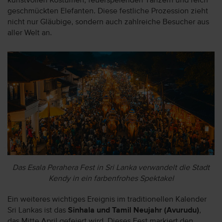
kunstvollen Kostümen, feuerspeienden Tänzern und reich
geschmückten Elefanten. Diese festliche Prozession zieht
nicht nur Gläubige, sondern auch zahlreiche Besucher aus
aller Welt an.
Das Esala Perahera Fest in Sri Lanka verwandelt die Stadt
Kendy in ein farbenfrohes Spektakel
Ein weiteres wichtiges Ereignis im traditionellen Kalender
Sri Lankas ist das
Sinhala und Tamil Neujahr (Avurudu)
,
das Mitte April gefeiert wird. Dieses Fest markiert den