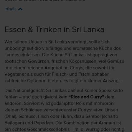
Inhalt
Essen & Trinken in Sri Lanka
Wer seinen Urlaub in Sri Lanka verbringt, sollte sich
unbedingt auf die vielfältige und aromatische Küche des
Landes einlassen. Die Küche Sri Lankas ist geprägt von
exotischen Gewürzen, frischen Kokosnüssen, viel Gemüse
und einem reichen Angebot an Currys, die sowohl für
Vegetarier als auch für Fleisch- und Fischliebhaber
zahlreiche Optionen bieten. Es folgt ein kleiner Auszug…
Das Nationalgericht Sri Lankas darf auf keiner Speisekarte
fehlen – und doch gleicht kein
“Rice and Curry”
dem
anderen. Serviert wird gedämpfter Reis mit mehreren
kleinen Schälchen verschiedenster Currys: etwa Linsen
(Dhal), Gemüse, Fisch oder Huhn, dazu Sambol (scharfe
Beilagen) und Papadam. Die Kombination der Aromen ist
ein echtes Geschmackserlebnis – mild, würzig oder richtig