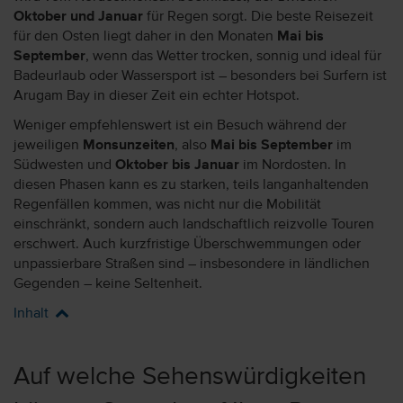
Oktober und Januar
für Regen sorgt. Die beste Reisezeit
für den Osten liegt daher in den Monaten
Mai bis
September
, wenn das Wetter trocken, sonnig und ideal für
Badeurlaub oder Wassersport ist – besonders bei Surfern ist
Arugam Bay in dieser Zeit ein echter Hotspot.
Weniger empfehlenswert ist ein Besuch während der
jeweiligen
Monsunzeiten
, also
Mai bis September
im
Südwesten und
Oktober bis Januar
im Nordosten. In
diesen Phasen kann es zu starken, teils langanhaltenden
Regenfällen kommen, was nicht nur die Mobilität
einschränkt, sondern auch landschaftlich reizvolle Touren
erschwert. Auch kurzfristige Überschwemmungen oder
unpassierbare Straßen sind – insbesondere in ländlichen
Gegenden – keine Seltenheit.
Inhalt
Auf welche Sehenswürdigkeiten