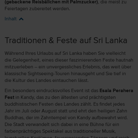
(gebackene Reisbällchen mit Palmzucker)
, die meist zu
Feiertagen zubereitet werden.
Inhalt
Traditionen & Feste auf Sri Lanka
Während Ihres Urlaubs auf Sri Lanka haben Sie vielleicht
die Gelegenheit, eines dieser faszinierenden Feste hautnah
mitzuerleben – ein unvergessliches Erlebnis, das weit über
klassische Sightseeing-Touren hinausgeht und Sie tief in
die Kultur des Landes eintauchen lässt.
Ein besonders eindrucksvolles Event ist das
Esala Perahera
Fest
in Kandy, das zu den ältesten und prächtigsten
buddhistischen Festen des Landes zählt. Es findet jedes
Jahr im Juli oder August statt und ehrt den heiligen Zahn
Buddhas, der im Zahntempel von Kandy aufbewahrt wird.
Die Stadt verwandelt sich dabei in eine Bühne für ein
farbenprächtiges Spektakel aus traditioneller Musik,