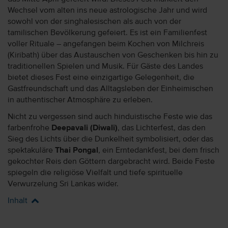
Wechsel vom alten ins neue astrologische Jahr und wird
sowohl von der singhalesischen als auch von der
tamilischen Bevölkerung gefeiert. Es ist ein Familienfest
voller Rituale – angefangen beim Kochen von Milchreis
(Kiribath) über das Austauschen von Geschenken bis hin zu
traditionellen Spielen und Musik. Für Gäste des Landes
bietet dieses Fest eine einzigartige Gelegenheit, die
Gastfreundschaft und das Alltagsleben der Einheimischen
in authentischer Atmosphäre zu erleben.
Nicht zu vergessen sind auch hinduistische Feste wie das
farbenfrohe
Deepavali (Diwali)
, das Lichterfest, das den
Sieg des Lichts über die Dunkelheit symbolisiert, oder das
spektakuläre
Thai Pongal
, ein Erntedankfest, bei dem frisch
gekochter Reis den Göttern dargebracht wird. Beide Feste
spiegeln die religiöse Vielfalt und tiefe spirituelle
Verwurzelung Sri Lankas wider.
Inhalt