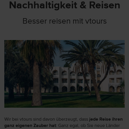
Nachhaltigkeit & Reisen
Besser reisen mit vtours
Wir bei vtours sind davon überzeugt, dass
jede Reise ihren
ganz eigenen Zauber hat
: Ganz egal, ob Sie neue Länder