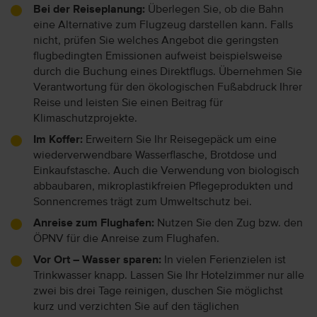
Bei der Reiseplanung:
Überlegen Sie, ob die Bahn
eine Alternative zum Flugzeug darstellen kann. Falls
nicht, prüfen Sie welches Angebot die geringsten
flugbedingten Emissionen aufweist beispielsweise
durch die Buchung eines Direktflugs. Übernehmen Sie
Verantwortung für den ökologischen Fußabdruck Ihrer
Reise und leisten Sie einen Beitrag für
Klimaschutzprojekte.
Im Koffer:
Erweitern Sie Ihr Reisegepäck um eine
wiederverwendbare Wasserflasche, Brotdose und
Einkaufstasche. Auch die Verwendung von biologisch
abbaubaren, mikroplastikfreien Pflegeprodukten und
Sonnencremes trägt zum Umweltschutz bei.
Anreise zum Flughafen:
Nutzen Sie den Zug bzw. den
ÖPNV für die Anreise zum Flughafen.
Vor Ort – Wasser sparen:
In vielen Ferienzielen ist
Trinkwasser knapp. Lassen Sie Ihr Hotelzimmer nur alle
zwei bis drei Tage reinigen, duschen Sie möglichst
kurz und verzichten Sie auf den täglichen