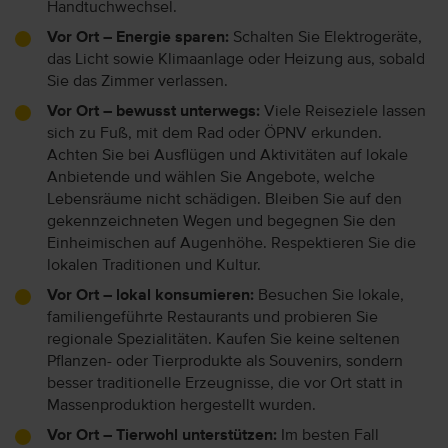
Handtuchwechsel.
Vor Ort – Energie sparen:
Schalten Sie Elektrogeräte,
das Licht sowie Klimaanlage oder Heizung aus, sobald
Sie das Zimmer verlassen.
Vor Ort – bewusst unterwegs:
Viele Reiseziele lassen
sich zu Fuß, mit dem Rad oder ÖPNV erkunden.
Achten Sie bei Ausflügen und Aktivitäten auf lokale
Anbietende und wählen Sie Angebote, welche
Lebensräume nicht schädigen. Bleiben Sie auf den
gekennzeichneten Wegen und begegnen Sie den
Einheimischen auf Augenhöhe. Respektieren Sie die
lokalen Traditionen und Kultur.
Vor Ort – lokal konsumieren:
Besuchen Sie lokale,
familiengeführte Restaurants und probieren Sie
regionale Spezialitäten. Kaufen Sie keine seltenen
Pflanzen- oder Tierprodukte als Souvenirs, sondern
besser traditionelle Erzeugnisse, die vor Ort statt in
Massenproduktion hergestellt wurden.
Vor Ort – Tierwohl unterstützen:
Im besten Fall