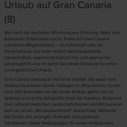
Urlaub auf Gran Canaria
(8)
Wer nach der perfekten Mischung aus Erholung, Natur und
kulturellen Erlebnissen sucht, findet auf Gran Canaria
zahlreiche Möglichkeiten – ob individuell oder als
Pauschalreise. Die Insel vereint atemberaubende
Landschaften, spannende Geschichte und spanisches
Lebensgefühl und ist damit das ideale Reiseziel für einen
unvergesslichen Urlaub.
Gran Canaria überrascht mit einer Vielfalt, die kaum eine
andere Destination bietet. Gelegen im Atlantischen Ozean,
rund 200 Kilometer vor der Küste Afrikas, gehört sie zu
Spanien und ist die drittgrößte Insel der Kanaren. Aufgrund
ihrer unterschiedlichen Landschaftsformen und Klimazonen
wird sie oft als „Miniaturkontinent“ bezeichnet. Während
der Süden mit sonnigen Stränden und goldenen
Sanddünen ideale Bedingungen für einen entspannten