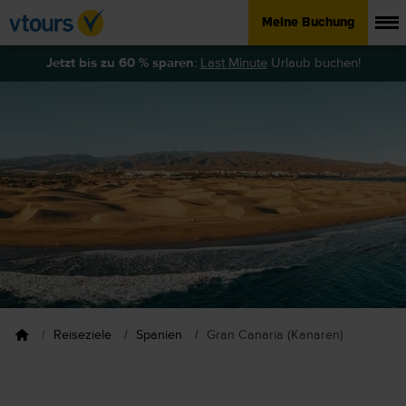
Meine Buchung
Jetzt bis zu 60 % sparen
:
Last Minute
Urlaub buchen!
Reiseziele
Spanien
Gran Canaria (Kanaren)