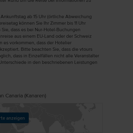
unter Rund um die Reise bei Informationen zu
Ankunftstag ab 15 Uhr (örtliche Abweichung
reisetag können Sie Ihr Zimmer bis 11 Uhr
n Sie, dass es bei Nur-Hotel-Buchungen
Anreise aus einem EU-Land oder der Schweiz
ann es vorkommen, dass der Hotelier
eptiert. Bitte beachten Sie, dass die vtours
lich, dass in Einzelfällen nicht alle Veranstalter
Unterschiede in den beschriebenen Leistungen
an Canaria (Kanaren)
rte anzeigen