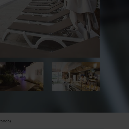
randa)