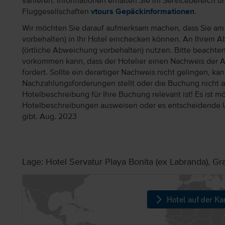
variieren. Informationen erhalten Sie im Servicebereich 
Fluggesellschaften
vtours Gepäckinformationen
.
Wir möchten Sie darauf aufmerksam machen, dass Sie am 
vorbehalten) in Ihr Hotel einchecken können. An Ihrem Ab
(örtliche Abweichung vorbehalten) nutzen. Bitte beachte
vorkommen kann, dass der Hotelier einen Nachweis der 
fordert. Sollte ein derartiger Nachweis nicht gelingen, k
Nachzahlungsforderungen stellt oder die Buchung nicht akz
Hotelbeschreibung für Ihre Buchung relevant ist! Es ist mög
Hotelbeschreibungen ausweisen oder es entscheidende 
gibt. Aug. 2023
Lage: Hotel Servatur Playa Bonita (ex Labranda), Gr
Hotel auf der Ka