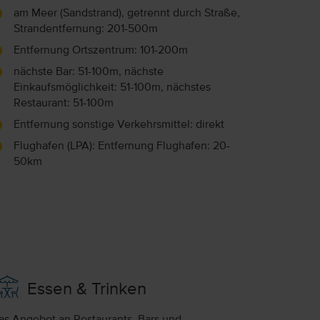
am Meer (Sandstrand), getrennt durch Straße,
Strandentfernung: 201-500m
Entfernung Ortszentrum: 101-200m
nächste Bar: 51-100m, nächste
Einkaufsmöglichkeit: 51-100m, nächstes
Restaurant: 51-100m
Entfernung sonstige Verkehrsmittel: direkt
Flughafen (LPA): Entfernung Flughafen: 20-
50km
Essen & Trinken
as Angebot an Restaurants, Bars und