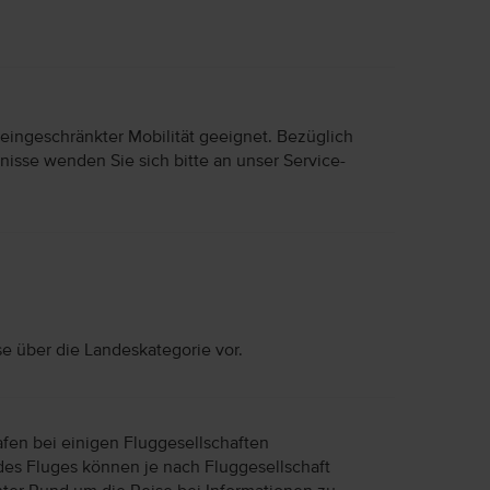
 eingeschränkter Mobilität geeignet. Bezüglich
nisse wenden Sie sich bitte an unser Service-
se über die Landeskategorie vor.
afen bei einigen Fluggesellschaften
des Fluges können je nach Fluggesellschaft