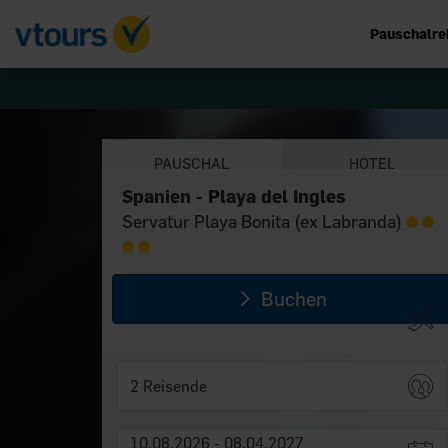
Pauschalre
PAUSCHAL
HOTEL
Spanien - Playa del Ingles
Spanien - Playa del Ingles
Servatur Playa Bonita (ex Labranda)
Servatur Playa Bonita (ex Labranda)
Buchen
2 Reisende
10.08.2026 - 08.04.2027