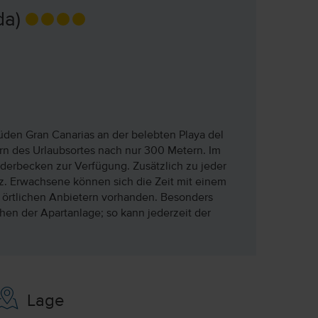
da)
Süden Gran Canarias an der belebten Playa del
ern des Urlaubsortes nach nur 300 Metern. Im
erbecken zur Verfügung. Zusätzlich zu jeder
z. Erwachsene können sich die Zeit mit einem
ei örtlichen Anbietern vorhanden. Besonders
hen der Apartanlage; so kann jederzeit der
Lage