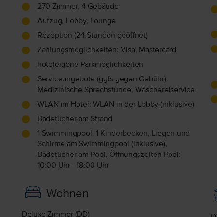
270 Zimmer, 4 Gebäude
Aufzug, Lobby, Lounge
Rezeption (24 Stunden geöffnet)
Zahlungsmöglichkeiten: Visa, Mastercard
hoteleigene Parkmöglichkeiten
Serviceangebote (ggfs gegen Gebühr):
Medizinische Sprechstunde, Wäschereiservice
WLAN im Hotel: WLAN in der Lobby (inklusive)
Badetücher am Strand
1 Swimmingpool, 1 Kinderbecken, Liegen und
Schirme am Swimmingpool (inklusive),
Badetücher am Pool, Öffnungszeiten Pool:
10:00 Uhr - 18:00 Uhr
Wohnen
Deluxe Zimmer (DD)
D