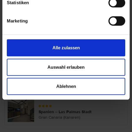
Statistiken
Hotel Puerto de la Luz by Pierre &
Vacance (ex. Cordial Vista Acuario)
Marketing
Spanien – Las Palmas Stadt
Gran Canaria (Kanaren)
Alle zulassen
NH Imperial Playa
Auswahl erlauben
Spanien – Las Palmas Stadt
Gran Canaria (Kanaren)
Ablehnen
Occidental Las Canteras
Spanien – Las Palmas Stadt
Gran Canaria (Kanaren)