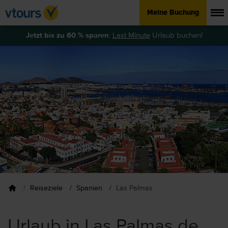
Meine Buchung
Jetzt bis zu 60 % sparen
:
Last Minute
Urlaub buchen!
Reiseziele
Spanien
Las Palmas
Urlaub in Las Palmas de