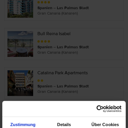
Spanien – Las Palmas Stadt
Gran Canaria (Kanaren)
Bull Reina Isabel
Spanien – Las Palmas Stadt
Gran Canaria (Kanaren)
Catalina Park Apartments
Spanien – Las Palmas Stadt
Gran Canaria (Kanaren)
Concorde
Zustimmung
Details
Über Cookies
Spanien – Las Palmas Stadt