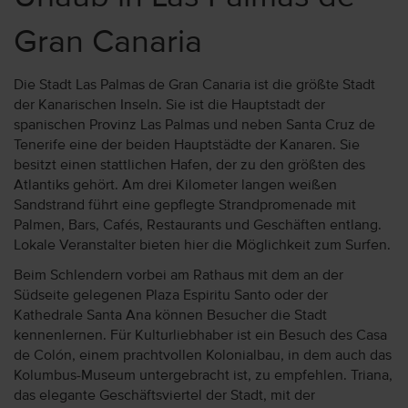
Gran Canaria
Die Stadt Las Palmas de Gran Canaria ist die größte Stadt
der Kanarischen Inseln. Sie ist die Hauptstadt der
spanischen Provinz Las Palmas und neben Santa Cruz de
Tenerife eine der beiden Hauptstädte der Kanaren. Sie
besitzt einen stattlichen Hafen, der zu den größten des
Atlantiks gehört. Am drei Kilometer langen weißen
Sandstrand führt eine gepflegte Strandpromenade mit
Palmen, Bars, Cafés, Restaurants und Geschäften entlang.
Lokale Veranstalter bieten hier die Möglichkeit zum Surfen.
Beim Schlendern vorbei am Rathaus mit dem an der
Südseite gelegenen Plaza Espiritu Santo oder der
Kathedrale Santa Ana können Besucher die Stadt
kennenlernen. Für Kulturliebhaber ist ein Besuch des Casa
de Colón, einem prachtvollen Kolonialbau, in dem auch das
Kolumbus-Museum untergebracht ist, zu empfehlen. Triana,
das elegante Geschäftsviertel der Stadt, mit der