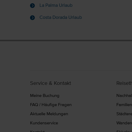
La Palma Urlaub
Costa Dorada Urlaub
Service & Kontakt
Reise
Meine Buchung
Nachhalt
FAQ / Häufige Fragen
Familie
Aktuelle Meldungen
Städter
Kundenservice
Wanderu