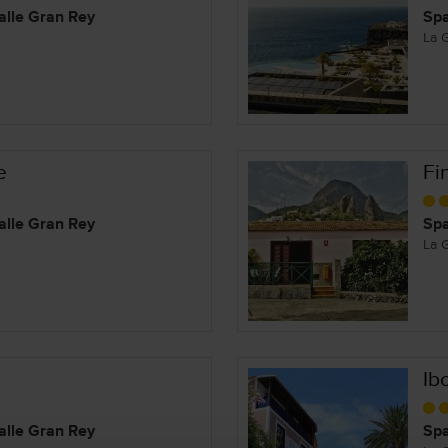
alle Gran Rey
Spa
La 
e
Fi
alle Gran Rey
Spa
La 
Ib
alle Gran Rey
Spa