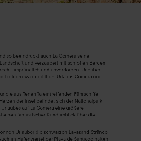
 und so beeindruckt auch La Gomera seine
Landschaft und verzaubert mit schroffen Bergen,
recht ursprünglich und unverdorben. Urlauber
 kombinieren während ihres Urlaubs Gomera und
 die aus Teneriffa eintreffenden Fährschiffe.
Herzen der Insel befindet sich der Nationalpark
 Urlaubes auf La Gomera eine größere
 einen fantastischer Rundumblick über die
 können Urlauber die schwarzen Lavasand-Strände
ch im Hafenviertel der Playa de Santiago halten