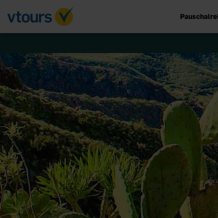
Pauschalre