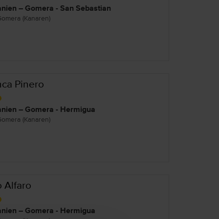
nien – Gomera - San Sebastian
Gomera (Kanaren)
nca Pinero
nien – Gomera - Hermigua
Gomera (Kanaren)
o Alfaro
nien – Gomera - Hermigua