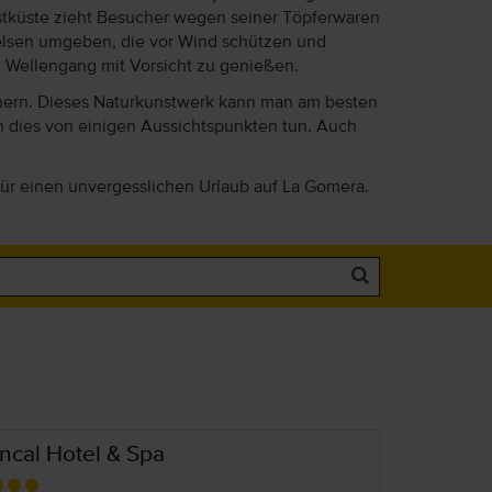
estküste zieht Besucher wegen seiner Töpferwaren
d Felsen umgeben, die vor Wind schützen und
m Wellengang mit Vorsicht zu genießen.
nnern. Dieses Naturkunstwerk kann man am besten
 dies von einigen Aussichtspunkten tun. Auch
für einen unvergesslichen Urlaub auf La Gomera.
ncal Hotel & Spa