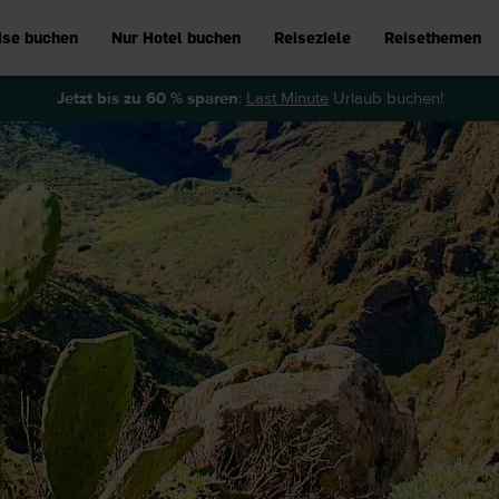
ise buchen
Nur Hotel buchen
Reiseziele
Reisethemen
Jetzt bis zu 60 % sparen
:
Last Minute
Urlaub buchen!