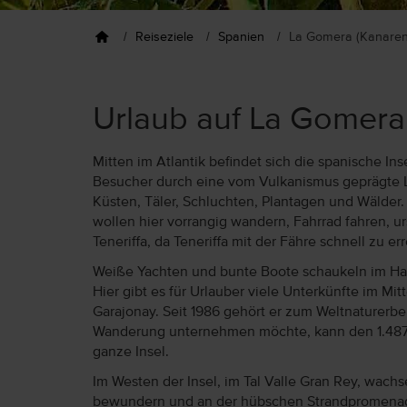
Reiseziele
Spanien
La Gomera (Kanaren
Urlaub auf La Gomera
Mitten im Atlantik befindet sich die spanische I
Besucher durch eine vom Vulkanismus geprägte La
Küsten, Täler, Schluchten, Plantagen und Wälder
wollen hier vorrangig wandern, Fahrrad fahren, 
Teneriffa, da Teneriffa mit der Fähre schnell zu err
Weiße Yachten und bunte Boote schaukeln im Hafen
Hier gibt es für Urlauber viele Unterkünfte im Mi
Garajonay. Seit 1986 gehört er zum Weltnaturer
Wanderung unternehmen möchte, kann den 1.487 M
ganze Insel.
Im Westen der Insel, im Tal Valle Gran Rey, wa
bewundern und an der hübschen Strandpromenade 