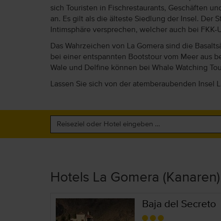
sich Touristen in Fischrestaurants, Geschäften 
an. Es gilt als die älteste Siedlung der Insel. D
Intimsphäre versprechen, welcher auch bei FKK-Ur
Das Wahrzeichen von La Gomera sind die Basaltsä
bei einer entspannten Bootstour vom Meer aus b
Wale und Delfine können bei Whale Watching Tou
Lassen Sie sich von der atemberaubenden Insel L
Hotels La Gomera (Kanaren)
Baja del Secreto