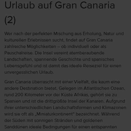
Urlaub auf Gran Canaria
(2)
Wer nach der perfekten Mischung aus Erholung, Natur und
kulturellen Erlebnissen sucht, findet auf Gran Canaria
zahlreiche Möglichkeiten – ob individuell oder als
Pauschalreise. Die Insel vereint atemberaubende
Landschaften, spannende Geschichte und spanisches
Lebensgefühl und ist damit das ideale Reiseziel für einen
unvergesslichen Urlaub.
Gran Canaria überrascht mit einer Vielfalt, die kaum eine
andere Destination bietet. Gelegen im Atlantischen Ozean,
rund 200 Kilometer vor der Küste Afrikas, gehört sie zu
Spanien und ist die drittgrößte Insel der Kanaren. Aufgrund
ihrer unterschiedlichen Landschaftsformen und Klimazonen
wird sie oft als „Miniaturkontinent“ bezeichnet. Während
der Süden mit sonnigen Stränden und goldenen
Sanddünen ideale Bedingungen für einen entspannten