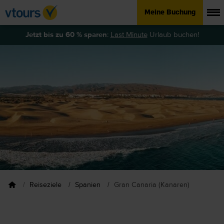
Meine Buchung
Jetzt bis zu 60 % sparen
:
Last Minute
Urlaub buchen!
Reiseziele
Spanien
Gran Canaria (Kanaren)