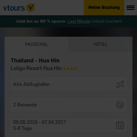
Meine Buchung
Jetzt bis zu 60 % sparen
:
Last Minute
Urlaub buchen!
PAUSCHAL
HOTEL
Thailand - Hua Hin
Loligo Resort Hua Hin
2 Reisende
09.08.2026 - 07.04.2027
5-8 Tage