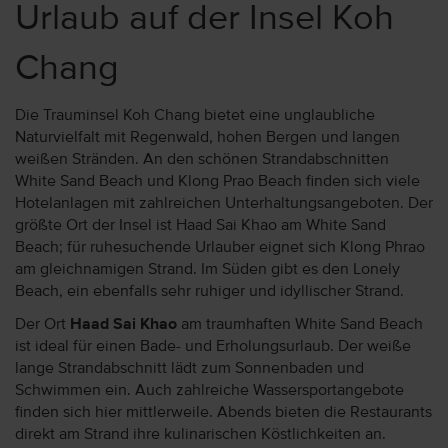
Urlaub auf der Insel Koh
Chang
Die Trauminsel Koh Chang bietet eine unglaubliche
Naturvielfalt mit Regenwald, hohen Bergen und langen
weißen Stränden. An den schönen Strandabschnitten
White Sand Beach und Klong Prao Beach finden sich viele
Hotelanlagen mit zahlreichen Unterhaltungsangeboten. Der
größte Ort der Insel ist Haad Sai Khao am White Sand
Beach; für ruhesuchende Urlauber eignet sich Klong Phrao
am gleichnamigen Strand. Im Süden gibt es den Lonely
Beach, ein ebenfalls sehr ruhiger und idyllischer Strand.
Der Ort
Haad Sai Khao
am traumhaften White Sand Beach
ist ideal für einen Bade- und Erholungsurlaub. Der weiße
lange Strandabschnitt lädt zum Sonnenbaden und
Schwimmen ein. Auch zahlreiche Wassersportangebote
finden sich hier mittlerweile. Abends bieten die Restaurants
direkt am Strand ihre kulinarischen Köstlichkeiten an.