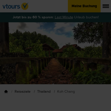
Meine Buchung
Jetzt bis zu 60 % sparen
:
Last Minute
Urlaub buchen!
Reiseziele
Thailand
Koh Chang