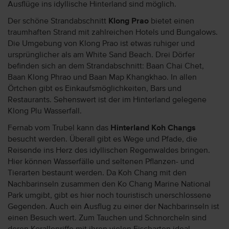
Ausflüge ins idyllische Hinterland sind möglich.
Der schöne Strandabschnitt
Klong Prao
bietet einen
traumhaften Strand mit zahlreichen Hotels und Bungalows.
Die Umgebung von Klong Prao ist etwas ruhiger und
ursprünglicher als am White Sand Beach. Drei Dörfer
befinden sich an dem Strandabschnitt: Baan Chai Chet,
Baan Klong Phrao und Baan Map Khangkhao. In allen
Örtchen gibt es Einkaufsmöglichkeiten, Bars und
Restaurants. Sehenswert ist der im Hinterland gelegene
Klong Plu Wasserfall.
Fernab vom Trubel kann das
Hinterland Koh Changs
besucht werden. Überall gibt es Wege und Pfade, die
Reisende ins Herz des idyllischen Regenwaldes bringen.
Hier können Wasserfälle und seltenen Pflanzen- und
Tierarten bestaunt werden. Da Koh Chang mit den
Nachbarinseln zusammen den Ko Chang Marine National
Park umgibt, gibt es hier noch touristisch unerschlossene
Gegenden. Auch ein Ausflug zu einer der Nachbarinseln ist
einen Besuch wert. Zum Tauchen und Schnorcheln sind