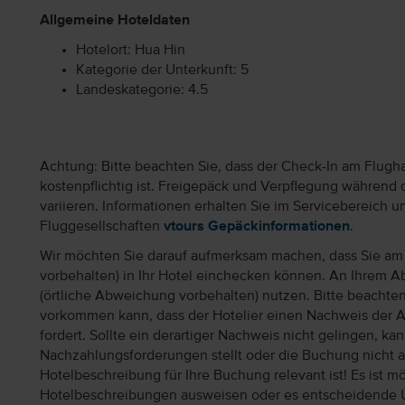
Allgemeine Hoteldaten
Hotelort: Hua Hin
Kategorie der Unterkunft: 5
Landeskategorie: 4.5
Achtung: Bitte beachten Sie, dass der Check-In am Flugh
kostenpflichtig ist. Freigepäck und Verpflegung während 
variieren. Informationen erhalten Sie im Servicebereich 
Fluggesellschaften
vtours Gepäckinformationen
.
Wir möchten Sie darauf aufmerksam machen, dass Sie am 
vorbehalten) in Ihr Hotel einchecken können. An Ihrem Ab
(örtliche Abweichung vorbehalten) nutzen. Bitte beachte
vorkommen kann, dass der Hotelier einen Nachweis der 
fordert. Sollte ein derartiger Nachweis nicht gelingen, k
Nachzahlungsforderungen stellt oder die Buchung nicht akz
Hotelbeschreibung für Ihre Buchung relevant ist! Es ist mög
Hotelbeschreibungen ausweisen oder es entscheidende 