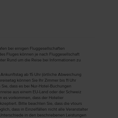
afen bei einigen Fluggesellschaften
des Fluges können je nach Fluggesellschaft
unter Rund um die Reise bei Informationen zu
Ankunftstag ab 15 Uhr (örtliche Abweichung
reisetag können Sie Ihr Zimmer bis 11 Uhr
n Sie, dass es bei Nur-Hotel-Buchungen
Anreise aus einem EU-Land oder der Schweiz
ann es vorkommen, dass der Hotelier
eptiert. Bitte beachten Sie, dass die vtours
lich, dass in Einzelfällen nicht alle Veranstalter
Unterschiede in den beschriebenen Leistungen