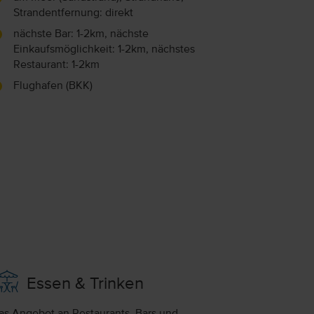
Strandentfernung: direkt
nächste Bar: 1-2km, nächste
Einkaufsmöglichkeit: 1-2km, nächstes
Restaurant: 1-2km
Flughafen (BKK)
Essen & Trinken
as Angebot an Restaurants, Bars und