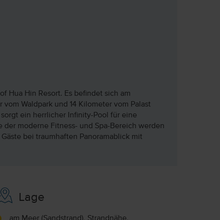
f Hua Hin Resort. Es befindet sich am
r vom Waldpark und 14 Kilometer vom Palast
gt ein herrlicher Infinity-Pool für eine
ie der moderne Fitness- und Spa-Bereich werden
e Gäste bei traumhaften Panoramablick mit
Lage
am Meer (Sandstrand), Strandnähe,