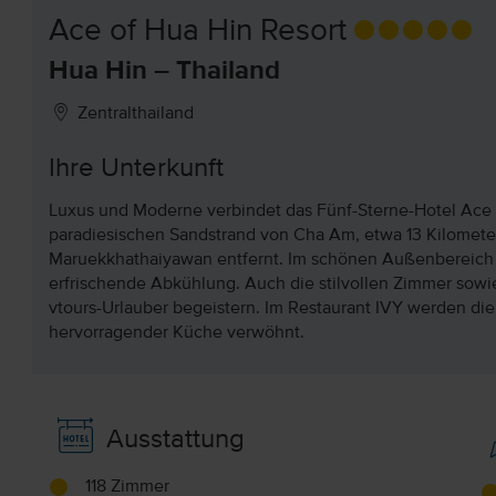
Ace of Hua Hin Resort
Hua Hin – Thailand
Zentralthailand
Ihre Unterkunft
Luxus und Moderne verbindet das Fünf-Sterne-Hotel Ace o
paradiesischen Sandstrand von Cha Am, etwa 13 Kilomete
Maruekkhathaiyawan entfernt. Im schönen Außenbereich sor
erfrischende Abkühlung. Auch die stilvollen Zimmer sow
vtours-Urlauber begeistern. Im Restaurant IVY werden di
hervorragender Küche verwöhnt.
Ausstattung
118 Zimmer