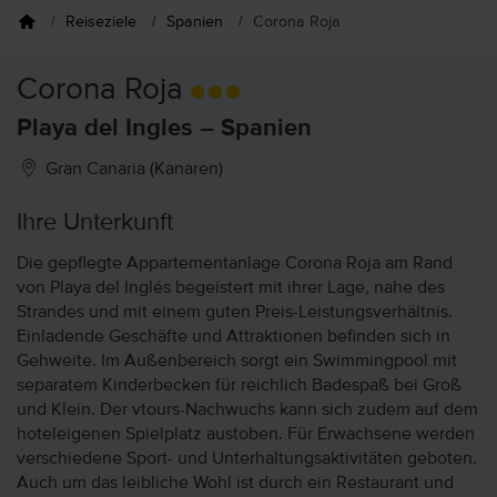
Reiseziele
Spanien
Corona Roja
Corona Roja
Playa del Ingles – Spanien
Gran Canaria (Kanaren)
Ihre Unterkunft
Die gepflegte Appartementanlage Corona Roja am Rand
von Playa del Inglés begeistert mit ihrer Lage, nahe des
Strandes und mit einem guten Preis-Leistungsverhältnis.
Einladende Geschäfte und Attraktionen befinden sich in
Gehweite. Im Außenbereich sorgt ein Swimmingpool mit
separatem Kinderbecken für reichlich Badespaß bei Groß
und Klein. Der vtours-Nachwuchs kann sich zudem auf dem
hoteleigenen Spielplatz austoben. Für Erwachsene werden
verschiedene Sport- und Unterhaltungsaktivitäten geboten.
Auch um das leibliche Wohl ist durch ein Restaurant und