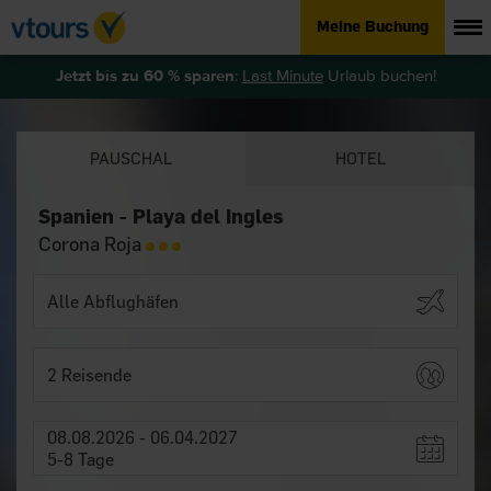
Meine Buchung
Jetzt bis zu 60 % sparen
:
Last Minute
Urlaub buchen!
PAUSCHAL
HOTEL
Spanien - Playa del Ingles
Corona Roja
2 Reisende
08.08.2026 - 06.04.2027
5-8 Tage