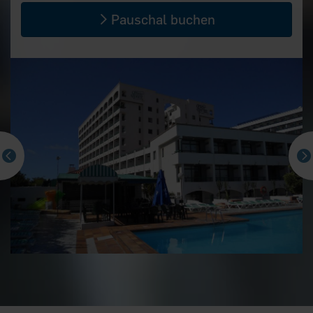
Pauschal buchen