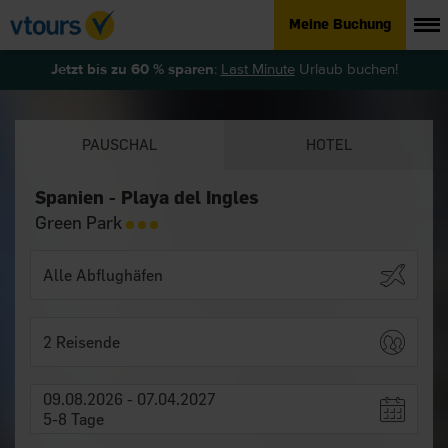
Meine Buchung
Jetzt bis zu 60 % sparen
:
Last Minute
Urlaub buchen!
PAUSCHAL
HOTEL
Spanien - Playa del Ingles
Green Park
2 Reisende
09.08.2026 - 07.04.2027
5-8 Tage