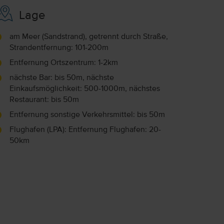
Lage
am Meer (Sandstrand), getrennt durch Straße,
Strandentfernung: 101-200m
Entfernung Ortszentrum: 1-2km
nächste Bar: bis 50m, nächste
Einkaufsmöglichkeit: 500-1000m, nächstes
Restaurant: bis 50m
Entfernung sonstige Verkehrsmittel: bis 50m
Flughafen (LPA): Entfernung Flughafen: 20-
50km