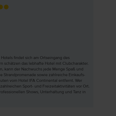
Hotels findet sich am Ortseingang des
ern schätzen das lebhafte Hotel mit Clubcharakter.
en, kann der Nachwuchs jede Menge Spaß und
 die Strandpromenade sowie zahlreiche Einkaufs-
ten vom Hotel IFA Continental entfernt. Wer
 zahlreichen Sport- und Freizeitaktivitäten vor Ort.
rofessionellen Shows, Unterhaltung und Tanz in