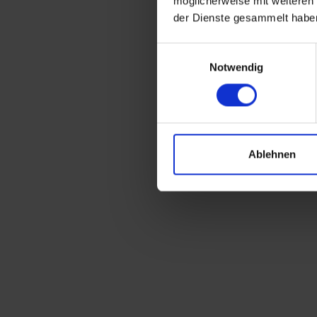
möglicherweise mit weiteren
der Dienste gesammelt habe
Einwilligungsauswahl
Notwendig
Ablehnen