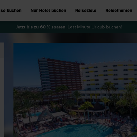
ise buchen
Nur Hotel buchen
Reiseziele
Reisethemen
Jetzt bis zu 60 % sparen
:
Last Minute
Urlaub buchen!