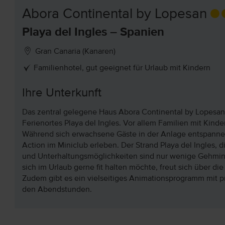
Abora Continental by Lopesan
Playa del Ingles – Spanien
Gran Canaria (Kanaren)
Familienhotel, gut geeignet für Urlaub mit Kindern
Ihre Unterkunft
Das zentral gelegene Haus Abora Continental by Lopesan 
Ferienortes Playa del Ingles. Vor allem Familien mit Kind
Während sich erwachsene Gäste in der Anlage entspann
Action im Miniclub erleben. Der Strand Playa del Ingles,
und Unterhaltungsmöglichkeiten sind nur wenige Gehminu
sich im Urlaub gerne fit halten möchte, freut sich über die
Zudem gibt es ein vielseitiges Animationsprogramm mit p
den Abendstunden.