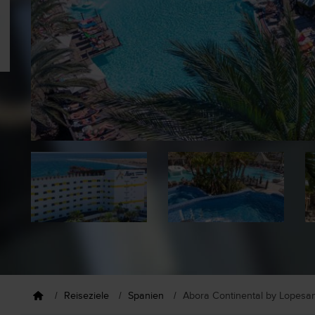
Reiseziele
Spanien
Abora Continental by Lopesa