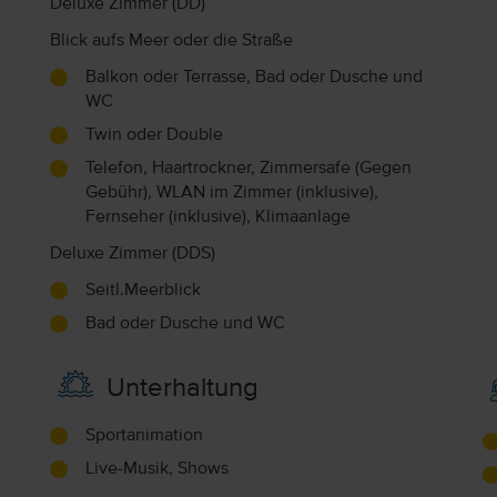
Deluxe Zimmer (DD)
Blick aufs Meer oder die Straße
Balkon oder Terrasse, Bad oder Dusche und
WC
Twin oder Double
Telefon, Haartrockner, Zimmersafe (Gegen
Gebühr), WLAN im Zimmer (inklusive),
Fernseher (inklusive), Klimaanlage
Deluxe Zimmer (DDS)
Seitl.Meerblick
Bad oder Dusche und WC
Unterhaltung
Sportanimation
Live-Musik, Shows