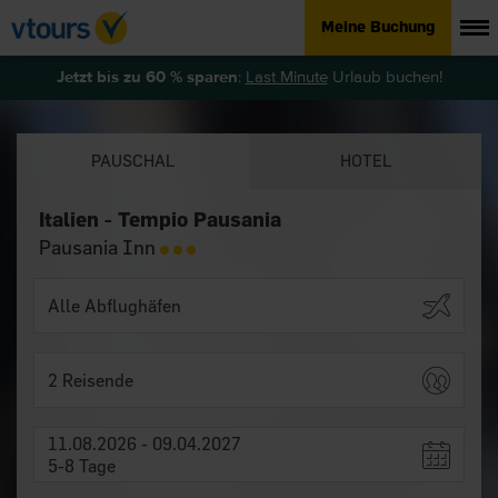
Meine Buchung
Jetzt bis zu 60 % sparen
:
Last Minute
Urlaub buchen!
PAUSCHAL
HOTEL
Italien - Tempio Pausania
Pausania Inn
2 Reisende
11.08.2026 - 09.04.2027
5-8 Tage