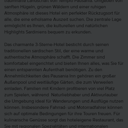
traumhafte Landschaft von Tempio Pausania. Umgeben von
sanften Hügeln, grünen Wäldern und einer ruhigen
Atmosphäre ist dieses Hotel ein perfekter Rückzugsort für
alle, die eine erholsame Auszeit suchen. Die zentrale Lage
ermöglicht es Ihnen, die kulturellen und natürlichen
Highlights Sardiniens bequem zu erkunden.
Das charmante 3-Sterne-Hotel besticht durch seinen
traditionellen sardischen Stil, der eine warme und
authentische Atmosphäre schafft. Die Zimmer sind
komfortabel eingerichtet und bieten Ihnen alles, was Sie für
einen entspannten Aufenthalt benötigen. Zu den
Annehmlichkeiten des Pausania Inn gehören ein großer
Außenpool und weitläufige Gärten, die zum Verweilen
einladen. Familien mit Kindern profitieren von viel Platz
zum Spielen, während Naturliebhaber und Aktivurlauber
die Umgebung ideal für Wanderungen und Ausflüge nutzen
können. Insbesondere Fahrrad- und Motorradfahrer können
sich auf optimale Bedingungen für ihre Touren freuen. Für
kulinarische Genüsse sorgt das hoteleigene Restaurant, das
Sie mit regionalen Spezialitäten und internationalen