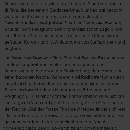
Sehenswürdigkeiten, wie der prächtigen Stadtburg Rocca
di Riva, die bei einem Gardasee-Urlaub unbedingt besucht
werden sollte. Sie erinnert an die eindrucksvolle
Geschichte der zweitgrößten Stadt am Gardasee. Heute gilt
Riva del Garda aufgrund seiner phantastischen Lage direkt
am Ufer des Sees und seinem angenehmen Klima als ein
gefragter Kurort - und ist Anlaufpunkt von Surfsportlern und
Seglern.
Im Osten des Sees empfängt Torri del Benaco Besucher mit
milden Temperaturen, vielen Sonnenstunden und
Sehenswürdigkeiten wie der Skaligerburg, dem Hafen und
einer barocken Kirche. Wanderer und Radfahrer fühlen sich
im Urlaub hier besonders wohl. Der ehemalige Fischerort
Bardolino besticht durch Naturgenuss, Erholung und
Vergnügen. Er ist einer der traditionsreichsten Urlaubsziele
am Largo di Garda und gehört zu den größten Gemeinden
der Region. Auf der Piazza Principe Amedeo findet sich viel
Flair, und die breiten Gassen - die von Geschäften und Bars
gesäumt werden - laden zum Flanieren ein. Nachts
verwandelt sich Bardolino durch zahlreiche Nachtlokale