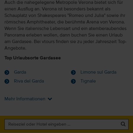
Auch die nahegelegene Metropole Verona bietet sich für
einen Ausflug an. Verona ist besonders bekannt als
Schauplatz von Shakespeares "Romeo und Julia" sowie ihr
römisches Amphitheater, die berühmte Arena von Verona.
Wenn Sie italienische Lebensart und ein atemberaubendes
Panorama erleben wollen, dann buchen Sie einen Urlaub
am Gardasee. Bei vtours finden sie zu jeder Jahreszeit Top-
Angebote.
Top Urlaubsorte Gardasee
Garda
Limone sul Garda
Riva del Garda
Tignale
Mehr Informationen