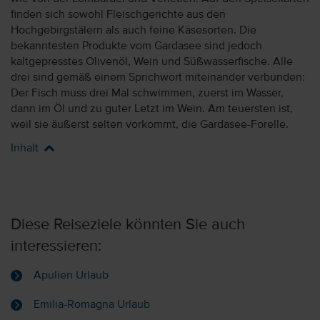
finden sich sowohl Fleischgerichte aus den
Hochgebirgstälern als auch feine Käsesorten. Die
bekanntesten Produkte vom Gardasee sind jedoch
kaltgepresstes Olivenöl, Wein und Süßwasserfische. Alle
drei sind gemäß einem Sprichwort miteinander verbunden:
Der Fisch muss drei Mal schwimmen, zuerst im Wasser,
dann im Öl und zu guter Letzt im Wein. Am teuersten ist,
weil sie äußerst selten vorkommt, die Gardasee-Forelle.
Inhalt
Diese Reiseziele könnten Sie auch
interessieren:
Apulien Urlaub
Emilia-Romagna Urlaub