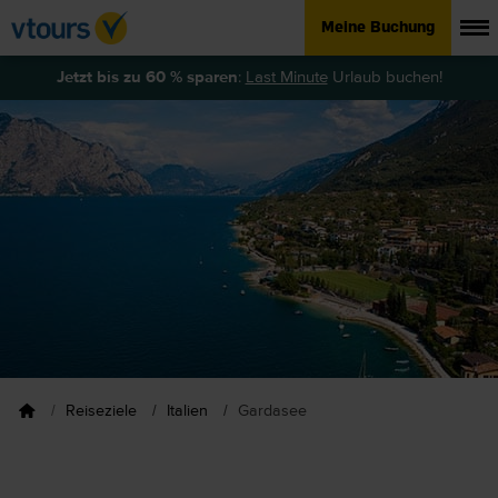
Meine Buchung
Jetzt bis zu 60 % sparen
:
Last Minute
Urlaub buchen!
Reiseziele
Italien
Gardasee