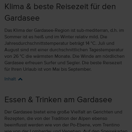
Klima & beste Reisezeit für den
Gardasee
Das Klima der Gardasee-Region ist sub-mediterran, d.h. im
Sommer ist es heiß und im Winter relativ mild. Die
Jahresdurchschnittstemperatur beträgt 14 °C. Juli und
August sind mit einer durchschnittlichen Tagestemperatur
von 26 °C die wärmsten Monate. Die Winde am nördlichen
Gardasee erfreuen Surfer und Segler. Die beste Reisezeit
für Ihren Urlaub ist von Mai bis September.
Inhalt
Essen & Trinken am Gardasee
Der Gardasee bietet eine große Vielfalt an Gerichten und
Rezepten, die von der Tradition der Alpen ebenso
beeinflusst werden wie von der Po-Ebene, vom Trentino
wie von der Lombardei und Venetien. Auf den Speisekarten