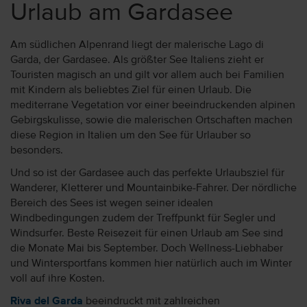
Urlaub am Gardasee
Am südlichen Alpenrand liegt der malerische Lago di
Garda, der Gardasee. Als größter See Italiens zieht er
Touristen magisch an und gilt vor allem auch bei Familien
mit Kindern als beliebtes Ziel für einen Urlaub. Die
mediterrane Vegetation vor einer beeindruckenden alpinen
Gebirgskulisse, sowie die malerischen Ortschaften machen
diese Region in Italien um den See für Urlauber so
besonders.
Und so ist der Gardasee auch das perfekte Urlaubsziel für
Wanderer, Kletterer und Mountainbike-Fahrer. Der nördliche
Bereich des Sees ist wegen seiner idealen
Windbedingungen zudem der Treffpunkt für Segler und
Windsurfer. Beste Reisezeit für einen Urlaub am See sind
die Monate Mai bis September. Doch Wellness-Liebhaber
und Wintersportfans kommen hier natürlich auch im Winter
voll auf ihre Kosten.
Riva del Garda
beeindruckt mit zahlreichen