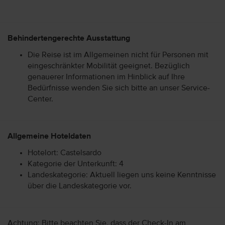
Behindertengerechte Ausstattung
Die Reise ist im Allgemeinen nicht für Personen mit
eingeschränkter Mobilität geeignet. Bezüglich
genauerer Informationen im Hinblick auf Ihre
Bedürfnisse wenden Sie sich bitte an unser Service-
Center.
Allgemeine Hoteldaten
Hotelort: Castelsardo
Kategorie der Unterkunft: 4
Landeskategorie: Aktuell liegen uns keine Kenntnisse
über die Landeskategorie vor.
Achtung: Bitte beachten Sie, dass der Check-In am