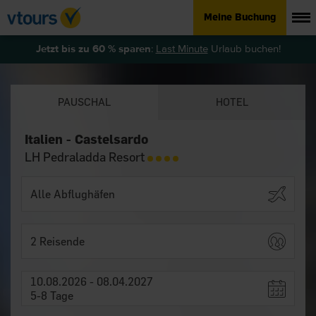
Meine Buchung
Jetzt bis zu 60 % sparen
:
Last Minute
Urlaub buchen!
PAUSCHAL
HOTEL
Italien - Castelsardo
LH Pedraladda Resort
2 Reisende
10.08.2026 - 08.04.2027
5-8 Tage