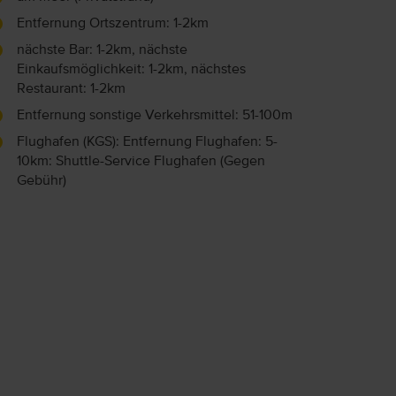
Entfernung Ortszentrum: 1-2km
nächste Bar: 1-2km, nächste
Einkaufsmöglichkeit: 1-2km, nächstes
Restaurant: 1-2km
Entfernung sonstige Verkehrsmittel: 51-100m
Flughafen (KGS): Entfernung Flughafen: 5-
10km: Shuttle-Service Flughafen (Gegen
Gebühr)