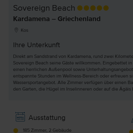
Sovereign Beach
Kardamena – Griechenland
Kos
Ihre Unterkunft
Direkt am Sandstrand von Kardamena, rund zwei Kilomete
Sovereign Beach seine Gäste willkommen. Eingebettet in 
einen herrlichen Außenpool sowie Unterhaltungsangebot
entspannte Stunden im Wellness-Bereich oder erfreuen s
Wassersportangebot. Alle Zimmer verfügen über einen Bal
den Garten, die Hügel im Inselinneren oder auf die Ägäis 
Ausstattung
185 Zimmer, 2 Gebäude