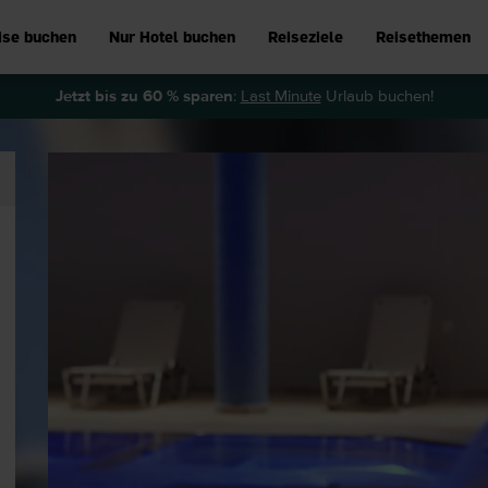
ise buchen
Nur Hotel buchen
Reiseziele
Reisethemen
Jetzt bis zu 60 % sparen
:
Last Minute
Urlaub buchen!