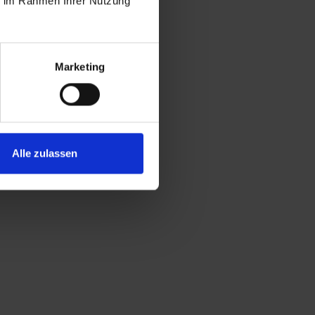
ie im Rahmen Ihrer Nutzung
der Bar (10:00 - 00:00 Uhr)
Marketing
Alle zulassen