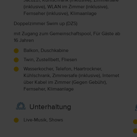
Jacuzzi, Kühlschrank (inklusive), Zimmersafe
(inklusive), WLAN im Zimmer (inklusive),
Fernseher (inklusive), Klimaanlage
Doppelzimmer Swim up (DZS)
mit Zugang zum Gemeinschaftspool, Für Gäste ab
16 Jahren
Balkon, Duschkabine
Twin, Zustellbett, Fliesen
Wasserkocher, Telefon, Haartrockner,
Kühlschrank, Zimmersafe (inklusive), Internet
über Kabel im Zimmer (Gegen Gebühr),
Fernseher, Klimaanlage
Unterhaltung
Live-Musik, Shows