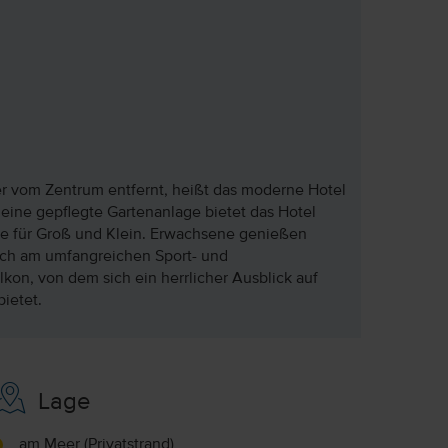
r vom Zentrum entfernt, heißt das moderne Hotel
eine gepflegte Gartenanlage bietet das Hotel
e für Groß und Klein. Erwachsene genießen
ich am umfangreichen Sport- und
kon, von dem sich ein herrlicher Ausblick auf
bietet.
Lage
am Meer (Privatstrand)