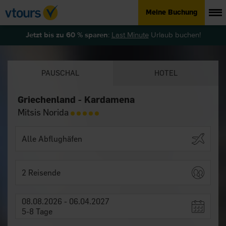
Meine Buchung
Jetzt bis zu 60 % sparen
:
Last Minute
Urlaub buchen!
PAUSCHAL
HOTEL
Griechenland - Kardamena
Mitsis Norida
2 Reisende
08.08.2026 - 06.04.2027
5-8 Tage