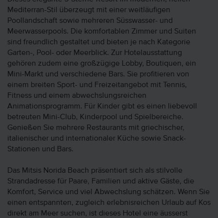
Mediterran-Stil überzeugt mit einer weitläufigen
Poollandschaft sowie mehreren Süsswasser- und
Meerwasserpools. Die komfortablen Zimmer und Suiten
sind freundlich gestaltet und bieten je nach Kategorie
Garten-, Pool- oder Meerblick. Zur Hotelausstattung
gehören zudem eine großzügige Lobby, Boutiquen, ein
Mini-Markt und verschiedene Bars. Sie profitieren von
einem breiten Sport- und Freizeitangebot mit Tennis,
Fitness und einem abwechslungsreichen
Animationsprogramm. Für Kinder gibt es einen liebevoll
betreuten Mini-Club, Kinderpool und Spielbereiche.
Genießen Sie mehrere Restaurants mit griechischer,
italienischer und internationaler Küche sowie Snack-
Stationen und Bars.
Das Mitsis Norida Beach präsentiert sich als stilvolle
Strandadresse für Paare, Familien und aktive Gäste, die
Komfort, Service und viel Abwechslung schätzen. Wenn Sie
einen entspannten, zugleich erlebnisreichen Urlaub auf Kos
direkt am Meer suchen, ist dieses Hotel eine äusserst