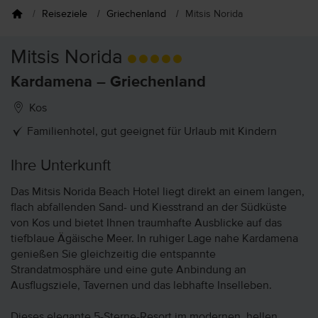
Reiseziele
Griechenland
Mitsis Norida
Mitsis Norida
Kardamena – Griechenland
Kos
Familienhotel, gut geeignet für Urlaub mit Kindern
Ihre Unterkunft
Das Mitsis Norida Beach Hotel liegt direkt an einem langen,
flach abfallenden Sand- und Kiesstrand an der Südküste
von Kos und bietet Ihnen traumhafte Ausblicke auf das
tiefblaue Ägäische Meer. In ruhiger Lage nahe Kardamena
genießen Sie gleichzeitig die entspannte
Strandatmosphäre und eine gute Anbindung an
Ausflugsziele, Tavernen und das lebhafte Inselleben.
Dieses elegante 5-Sterne-Resort im modernen, hellen