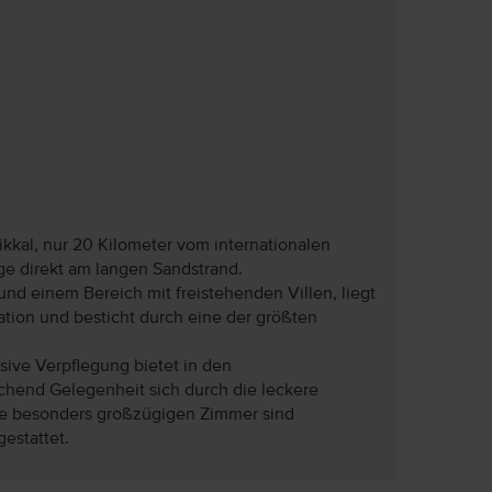
kkal, nur 20 Kilometer vom internationalen
ge direkt am langen Sandstrand.
nd einem Bereich mit freistehenden Villen, liegt
ation und besticht durch eine der größten
sive Verpflegung bietet in den
chend Gelegenheit sich durch die leckere
Die besonders großzügigen Zimmer sind
estattet.