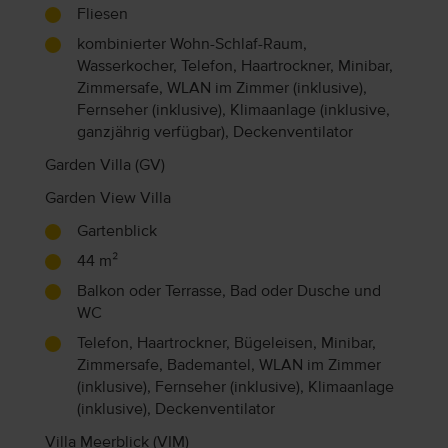
Fliesen
kombinierter Wohn-Schlaf-Raum,
Wasserkocher, Telefon, Haartrockner, Minibar,
Zimmersafe, WLAN im Zimmer (inklusive),
Fernseher (inklusive), Klimaanlage (inklusive,
ganzjährig verfügbar), Deckenventilator
Garden Villa (GV)
Garden View Villa
Gartenblick
44 m²
Balkon oder Terrasse, Bad oder Dusche und
WC
Telefon, Haartrockner, Bügeleisen, Minibar,
Zimmersafe, Bademantel, WLAN im Zimmer
(inklusive), Fernseher (inklusive), Klimaanlage
(inklusive), Deckenventilator
Villa Meerblick (VIM)