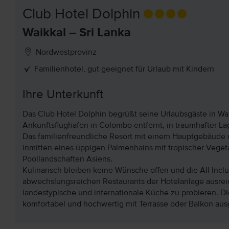
Club Hotel Dolphin
Waikkal – Sri Lanka
Nordwestprovinz
Familienhotel, gut geeignet für Urlaub mit Kindern
Ihre Unterkunft
Das Club Hotel Dolphin begrüßt seine Urlaubsgäste in Wai
Ankunftsflughafen in Colombo entfernt, in traumhafter La
Das familienfreundliche Resort mit einem Hauptgebäude u
inmitten eines üppigen Palmenhains mit tropischer Veget
Poollandschaften Asiens.
Kulinarisch bleiben keine Wünsche offen und die All Inclu
abwechslungsreichen Restaurants der Hotelanlage ausrei
landestypische und internationale Küche zu probieren. 
komfortabel und hochwertig mit Terrasse oder Balkon ausg