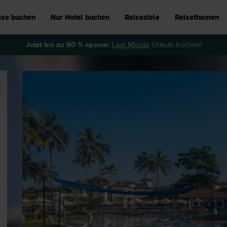
ise buchen
Nur Hotel buchen
Reiseziele
Reisethemen
Jetzt bis zu 60 % sparen
:
Last Minute
Urlaub buchen!