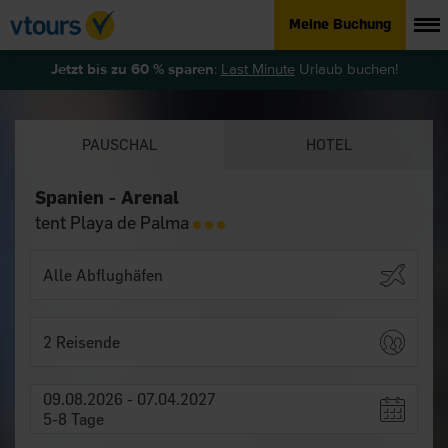
Meine Buchung
Jetzt bis zu 60 % sparen
:
Last Minute
Urlaub buchen!
PAUSCHAL
HOTEL
Spanien - Arenal
tent Playa de Palma
2 Reisende
09.08.2026 - 07.04.2027
5-8 Tage