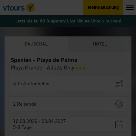
Meine Buchung
Jetzt bis zu 60 % sparen
:
Last Minute
Urlaub buchen!
PAUSCHAL
HOTEL
Spanien - Playa de Palma
Playa Grande - Adults Only
2 Reisende
10.08.2026 - 08.04.2027
5-8 Tage