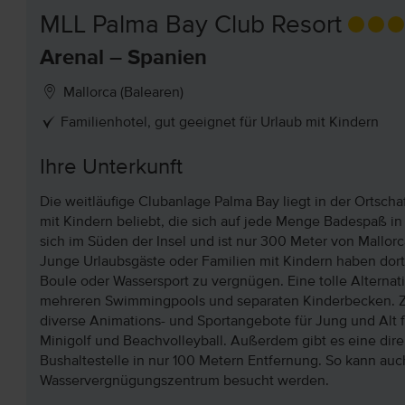
MLL Palma Bay Club Resort
Arenal – Spanien
Mallorca (Balearen)
Familienhotel, gut geeignet für Urlaub mit Kindern
Ihre Unterkunft
Die weitläufige Clubanlage Palma Bay liegt in der Ortschaf
mit Kindern beliebt, die sich auf jede Menge Badespaß in
sich im Süden der Insel und ist nur 300 Meter von Mallor
Junge Urlaubsgäste oder Familien mit Kindern haben dor
Boule oder Wassersport zu vergnügen. Eine tolle Alternat
mehreren Swimmingpools und separaten Kinderbecken. Zus
diverse Animations- und Sportangebote für Jung und Alt 
Minigolf und Beachvolleyball. Außerdem gibt es eine dir
Bushaltestelle in nur 100 Metern Entfernung. So kann auc
Wasservergnügungszentrum besucht werden.