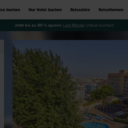
ise buchen
Nur Hotel buchen
Reiseziele
Reisethemen
Jetzt bis zu 60 % sparen
:
Last Minute
Urlaub buchen!