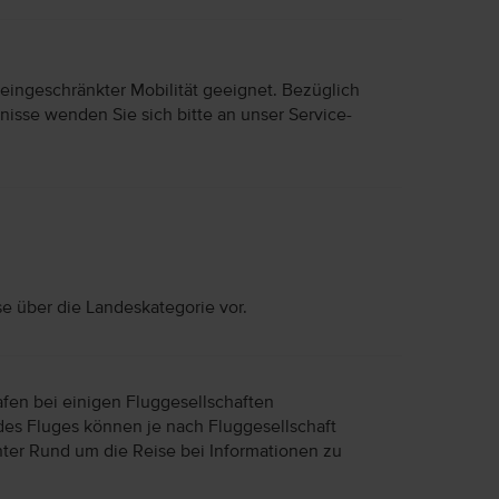
 eingeschränkter Mobilität geeignet. Bezüglich
nisse wenden Sie sich bitte an unser Service-
se über die Landeskategorie vor.
afen bei einigen Fluggesellschaften
des Fluges können je nach Fluggesellschaft
unter Rund um die Reise bei Informationen zu