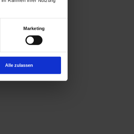
ie im Rahmen Ihrer Nutzung
Familie
Kinderanimation
Marketing
Mini-Club (2-12 Jahre)
Spielplatz
Alle zulassen