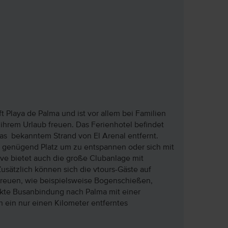
t Playa de Palma und ist vor allem bei Familien
 ihrem Urlaub freuen. Das Ferienhotel befindet
cas bekanntem Strand von El Arenal entfernt.
t genügend Platz um zu entspannen oder sich mit
ive bietet auch die große Clubanlage mit
ätzlich können sich die vtours-Gäste auf
freuen, wie beispielsweise Bogenschießen,
ekte Busanbindung nach Palma mit einer
h ein nur einen Kilometer entferntes