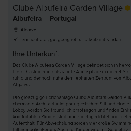
Clube Albufeira Garden Village
Albufeira – Portugal
Algarve
Familienhotel, gut geeignet für Urlaub mit Kindern
Ihre Unterkunft
Das Clube Albufeira Garden Village befindet sich in herv
bietet Gästen eine entspannte Atmosphäre in einer 4-Ster
ruhig und dennoch nahe dem lebhaften Zentrum von Albu
Algarve.
Die großzügige Ferienanlage Clube Albufeira Garden Villa
charmante Architektur im portugiesischen Stil und eine ei
Lobby werden Sie freundlich empfangen und finden Einkau
komfortablen Zimmer sind modern eingerichtet und biete
Aufenthalt. Für Abwechslung sorgen vier große Swimmingp
Billardmöglichkeiten. Auch für Kinder wird mit Spielplatz