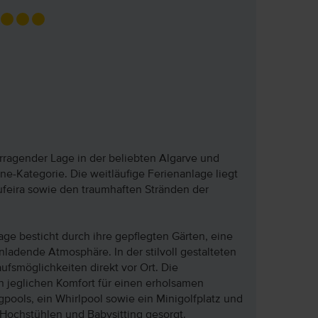
orragender Lage in der beliebten Algarve und
ne-Kategorie. Die weitläufige Ferienanlage liegt
feira sowie den traumhaften Stränden der
ge besticht durch ihre gepflegten Gärten, eine
nladende Atmosphäre. In der stilvoll gestalteten
fsmöglichkeiten direkt vor Ort. Die
n jeglichen Komfort für einen erholsamen
ools, ein Whirlpool sowie ein Minigolfplatz und
, Hochstühlen und Babysitting gesorgt.