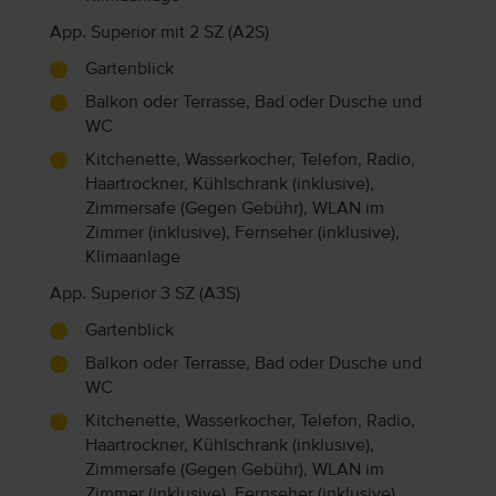
App. Superior mit 2 SZ (A2S)
Gartenblick
Balkon oder Terrasse, Bad oder Dusche und
WC
Kitchenette, Wasserkocher, Telefon, Radio,
Haartrockner, Kühlschrank (inklusive),
Zimmersafe (Gegen Gebühr), WLAN im
Zimmer (inklusive), Fernseher (inklusive),
Klimaanlage
App. Superior 3 SZ (A3S)
Gartenblick
Balkon oder Terrasse, Bad oder Dusche und
WC
Kitchenette, Wasserkocher, Telefon, Radio,
Haartrockner, Kühlschrank (inklusive),
Zimmersafe (Gegen Gebühr), WLAN im
Zimmer (inklusive), Fernseher (inklusive),