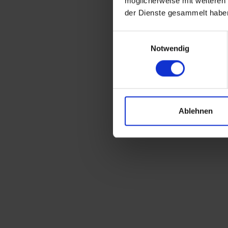
möglicherweise mit weiteren
der Dienste gesammelt habe
Einwilligungsauswahl
Notwendig
Ablehnen