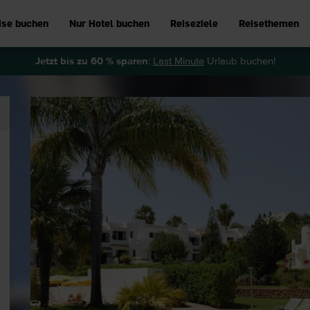
ise buchen
Nur Hotel buchen
Reiseziele
Reisethemen
Jetzt bis zu 60 % sparen
:
Last Minute
Urlaub buchen!