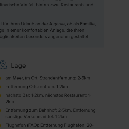
inarische Vielfalt bieten zwei Restaurants und
 für Ihren Urlaub an der Algarve, ob als Familie,
ge in einer komfortablen Anlage, die ihren
tmöglichkeiten besonders angenehm gestaltet.
Lage
am Meer, im Ort, Strandentfernung: 2-5km
Entfernung Ortszentrum: 1-2km
nächste Bar: 1-2km, nächstes Restaurant: 1-
2km
Entfernung zum Bahnhof: 2-5km, Entfernung
sonstige Verkehrsmittel: 1-2km
Flughafen (FAO): Entfernung Flughafen: 20-