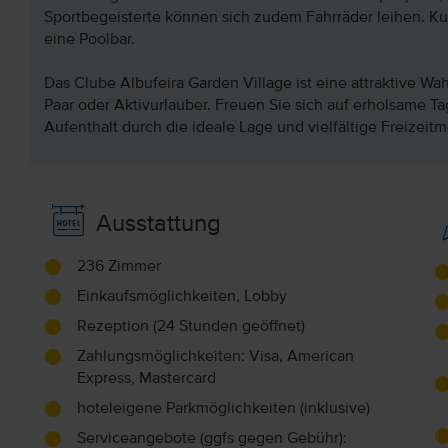
Sportbegeisterte können sich zudem Fahrräder leihen. Kul
eine Poolbar.
Das Clube Albufeira Garden Village ist eine attraktive Wahl
Paar oder Aktivurlauber. Freuen Sie sich auf erholsame Ta
Aufenthalt durch die ideale Lage und vielfältige Freizei
Ausstattung
236 Zimmer
Einkaufsmöglichkeiten, Lobby
Rezeption (24 Stunden geöffnet)
Zahlungsmöglichkeiten: Visa, American
Express, Mastercard
hoteleigene Parkmöglichkeiten (inklusive)
Serviceangebote (ggfs gegen Gebühr):