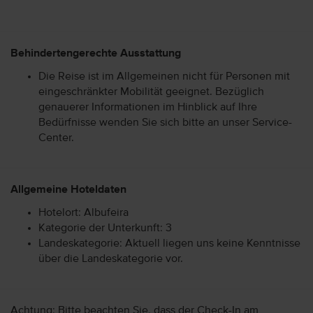
Behindertengerechte Ausstattung
Die Reise ist im Allgemeinen nicht für Personen mit
eingeschränkter Mobilität geeignet. Bezüglich
genauerer Informationen im Hinblick auf Ihre
Bedürfnisse wenden Sie sich bitte an unser Service-
Center.
Allgemeine Hoteldaten
Hotelort: Albufeira
Kategorie der Unterkunft: 3
Landeskategorie: Aktuell liegen uns keine Kenntnisse
über die Landeskategorie vor.
Achtung: Bitte beachten Sie, dass der Check-In am