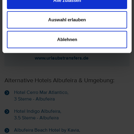
Alle zulassen
Hotel auf der Karte anzeigen
Auswahl erlauben
Sie haben nur das Hotel (ohne Flug)
Ablehnen
gebucht? Den passenden Transfer zum
Hotel finden Sie auf
www.urlaubstransfers.de
Alternative Hotels Albufeira & Umgebung:
Hotel Cerro Mar Atlantico,
3 Sterne - Albufeira
Hotel Indigo Albufeira,
3.5 Sterne - Albufeira
Albufeira Beach Hotel by Kavia,