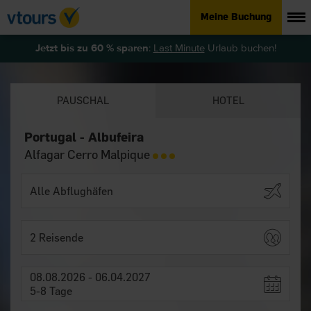
Meine Buchung
Jetzt bis zu 60 % sparen
:
Last Minute
Urlaub buchen!
PAUSCHAL
HOTEL
Portugal - Albufeira
Alfagar Cerro Malpique
2 Reisende
08.08.2026 - 06.04.2027
5-8 Tage