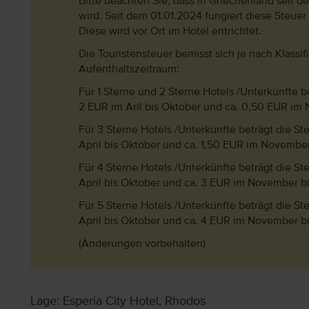
Bitte beachten Sie, dass in Griechenland seit 
wird. Seit dem 01.01.2024 fungiert diese Steuer
Diese wird vor Ort im Hotel entrichtet.
Die Touristensteuer bemisst sich je nach Klassi
Aufenthaltszeitraum:
Für 1 Sterne und 2 Sterne Hotels /Unterkünfte b
2 EUR im Aril bis Oktober und ca. 0,50 EUR im
Für 3 Sterne Hotels /Unterkünfte beträgt die S
April bis Oktober und ca. 1,50 EUR im November
Für 4 Sterne Hotels /Unterkünfte beträgt die S
April bis Oktober und ca. 3 EUR im November bi
Für 5 Sterne Hotels /Unterkünfte beträgt die S
April bis Oktober und ca. 4 EUR im November bi
(Änderungen vorbehalten)
Lage: Esperia City Hotel, Rhodos