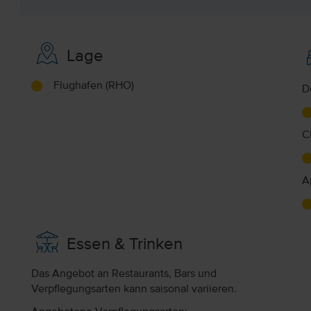
Lage
Flughafen (RHO)
D
C
A
Essen & Trinken
Das Angebot an Restaurants, Bars und
Verpflegungsarten kann saisonal variieren.