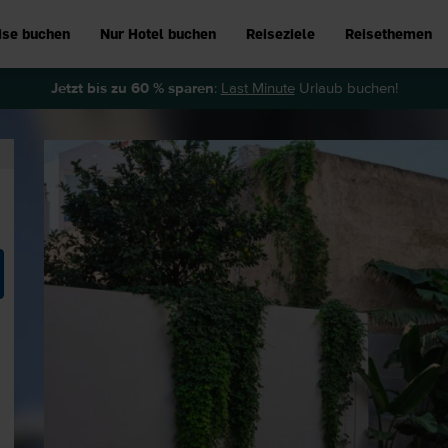
ise buchen
Nur Hotel buchen
Reiseziele
Reisethemen
Jetzt bis zu 60 % sparen
:
Last Minute
Urlaub buchen!