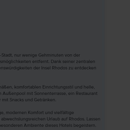
s-Stadt, nur wenige Gehminuten von der
fsmöglichkeiten entfernt. Dank seiner zentralen
henswürdigkeiten der Insel Rhodos zu entdecken
äßen, komfortablen Einrichtungsstil und helle,
in Außenpool mit Sonnenterrasse, ein Restaurant
 mit Snacks und Getränken.
ge, modernen Komfort und vielfältige
nd abwechslungsreichen Urlaub auf Rhodos. Lassen
 besonderen Ambiente dieses Hotels begeistern.