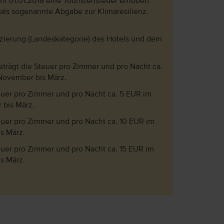
dem 01.01.2018 eine Touristensteuer erhoben
 als sogenannte Abgabe zur Klimaresilienz.
fizierung (Landeskategorie) des Hotels und dem
eträgt die Steuer pro Zimmer und pro Nacht ca.
 November bis März.
teuer pro Zimmer und pro Nacht ca. 5 EUR im
 bis März.
teuer pro Zimmer und pro Nacht ca. 10 EUR im
s März.
teuer pro Zimmer und pro Nacht ca. 15 EUR im
s März.