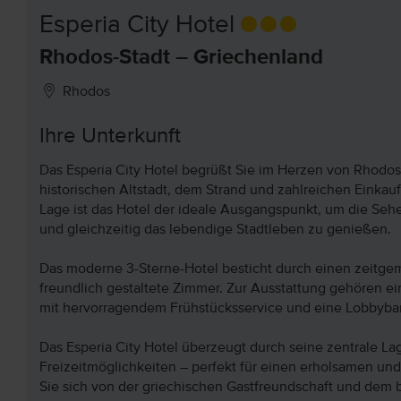
Esperia City Hotel
Rhodos-Stadt – Griechenland
Rhodos
Ihre Unterkunft
Das Esperia City Hotel begrüßt Sie im Herzen von Rhodo
historischen Altstadt, dem Strand und zahlreichen Einkau
Lage ist das Hotel der ideale Ausgangspunkt, um die Se
und gleichzeitig das lebendige Stadtleben zu genießen.
Das moderne 3-Sterne-Hotel besticht durch einen zeitgem
freundlich gestaltete Zimmer. Zur Ausstattung gehören e
mit hervorragendem Frühstücksservice und eine Lobbybar
Das Esperia City Hotel überzeugt durch seine zentrale La
Freizeitmöglichkeiten – perfekt für einen erholsamen u
Sie sich von der griechischen Gastfreundschaft und dem