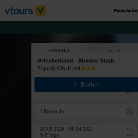
Pauschalre
PAUSCHAL
HOTEL
Griechenland - Rhodos-Stadt
Griechenland - Rhodos-Stadt
Esperia City Hotel
Esperia City Hotel
Buchen
2 Reisende
10.08.2026 - 08.04.2027
5-8 Tage