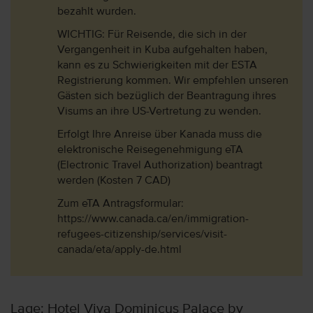
bezahlt wurden.
WICHTIG: Für Reisende, die sich in der
Vergangenheit in Kuba aufgehalten haben,
kann es zu Schwierigkeiten mit der ESTA
Registrierung kommen. Wir empfehlen unseren
Gästen sich bezüglich der Beantragung ihres
Visums an ihre US-Vertretung zu wenden.
Erfolgt Ihre Anreise über Kanada muss die
elektronische Reisegenehmigung eTA
(Electronic Travel Authorization) beantragt
werden (Kosten 7 CAD)
Zum eTA Antragsformular:
https://www.canada.ca/en/immigration-
refugees-citizenship/services/visit-
canada/eta/apply-de.html
Lage: Hotel Viva Dominicus Palace by