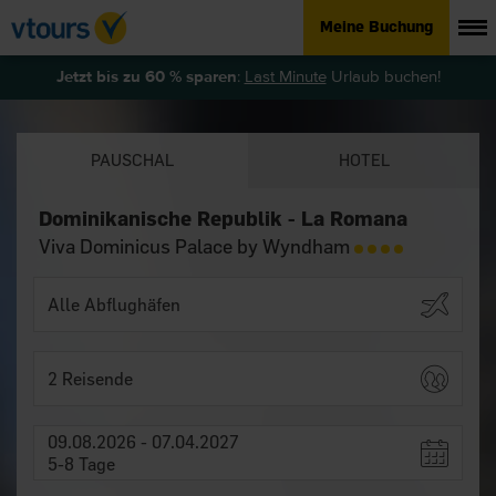
Meine Buchung
Jetzt bis zu 60 % sparen
:
Last Minute
Urlaub buchen!
PAUSCHAL
HOTEL
Dominikanische Republik - La Romana
Viva Dominicus Palace by Wyndham
2 Reisende
09.08.2026 - 07.04.2027
5-8 Tage