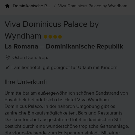
ele
Dominikanische Republik
Viva Dominicus Palace by Wyndham
Viva Dominicus Palace by
Wyndham
La Romana – Dominikanische Republik
Osten Dom. Rep.
Familienhotel, gut geeignet für Urlaub mit Kindern
Ihre Unterkunft
Unmittelbar am außergewöhnlich schönen Sandstrand von
Bayahibek befindet sich das Hotel Viva Wyndham
Dominicus Palace. In der näheren Umgebung gibt es
zahlreiche Einkaufsmöglichkeiten, Bars und Restaurants.
Das komfortabel ausgestattete Hotel im karibischen Stil
besticht durch eine wunderschöne tropische Gartenanlage,
die vtours-Reisende zum Entspannen einlädt. Mit einer