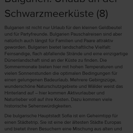
Schwarzmeerküste
(8)
Bulgarien ist nicht nur Urlaub für den kleinen Geldbeutel
und für Partyfreunde. Bulgarien Pauschalreisen sind aber
natürlich auch längst für Familien und Paare attraktiv
geworden. Bulgarien bietet landschaftliche Vielfalt:
Feinsandige, flach abfallende Strände und eine einzigartige
Dünenlandschaft sind an der Küste zu finden. Die
Sommermonate bieten hier mit hohen Temperaturen und
vielen Sonnenstunden die optimalen Bedingungen für
einen gelungenen Badeurlaub. Mehrere Gebirgszüge,
wunderschöne Naturschutzgebiete und Wälder weist das
Hinterland auf – hier kommen Aktivurlauber und
Naturlieber voll auf ihre Kosten. Dazu kommen viele
historische Sehenswürdigkeiten.
Die bulgarische Hauptstadt Sofia ist ein Geheimtipp für
einen Städtetrip. Sie ist eine der ältesten Städte Europas
und bietet ihren Besuchern eine Mischung aus alten und