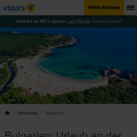
Meine Buchung
Jetzt bis zu 60 % sparen
:
Last Minute
Urlaub buchen!
Reiseziele
Bulgarien
Bulgarien: Urlaub an der