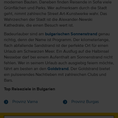
modernen Bauten. Daneben finden Reisende in Sofia viele
Grünflächen und Parks. Wer aufmerksam durch die Stadt
geht, nimmt zahlreiche Street Art-Kunstwerke wahr. Das
Wahrzeichen der Stadt ist die Alexander-Newski
Kathedrale, die einen Besuch wert ist.
Badeurlauber sind am
bulgarischen Sonnenstrand
genau
richtig, denn der Name ist Programm. Der kilometerlange,
flach abfallende Sandstrand ist der perfekte Ort für einen
Urlaub am Schwarzen Meer. Ein Ausflug auf die Halbinsel
Nessebar darf bei einem Aufenthalt am Sonnenstrand nicht
fehlen. Wer in seinem Urlaub auch ausgiebig feiern möchte,
fährt am besten an den
Goldstrand
. Der Goldstrand bietet
ein pulsierendes Nachtleben mit zahlreichen Clubs und
Bars.
Top Reiseziele in Bulgarien
Provinz Varna
Provinz Burgas