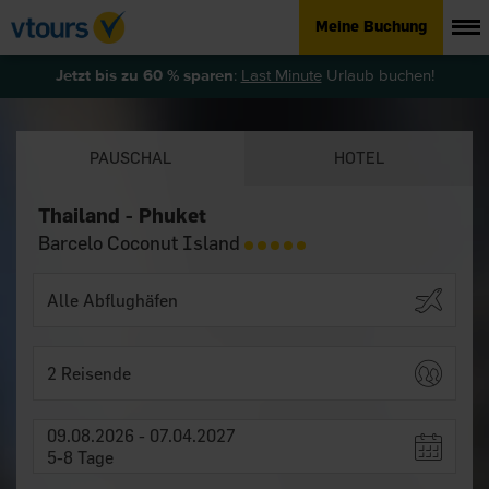
Meine Buchung
Jetzt bis zu 60 % sparen
:
Last Minute
Urlaub buchen!
PAUSCHAL
HOTEL
Thailand - Phuket
Barcelo Coconut Island
2 Reisende
09.08.2026 - 07.04.2027
5-8 Tage