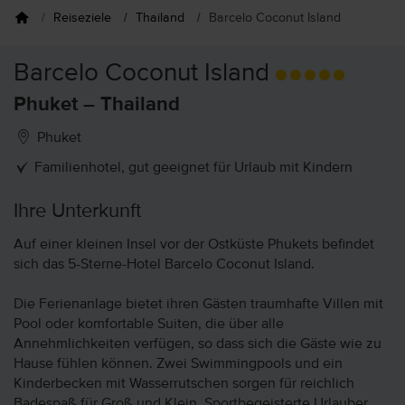
Reiseziele
Thailand
Barcelo Coconut Island
Barcelo Coconut Island
Phuket – Thailand
Phuket
Familienhotel, gut geeignet für Urlaub mit Kindern
Ihre Unterkunft
Auf einer kleinen Insel vor der Ostküste Phukets befindet
sich das 5-Sterne-Hotel Barcelo Coconut Island.
Die Ferienanlage bietet ihren Gästen traumhafte Villen mit
Pool oder komfortable Suiten, die über alle
Annehmlichkeiten verfügen, so dass sich die Gäste wie zu
Hause fühlen können. Zwei Swimmingpools und ein
Kinderbecken mit Wasserrutschen sorgen für reichlich
Badespaß für Groß und Klein. Sportbegeisterte Urlauber