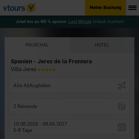
Meine Buchung
Jetzt bis zu 60 % sparen
:
Last Minute
Urlaub buchen!
PAUSCHAL
HOTEL
Spanien - Jerez de la Frontera
Villa Jerez
2 Reisende
10.08.2026 - 08.04.2027
5-8 Tage