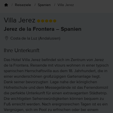
Reiseziele
Spanien
Villa Jerez
Villa Jerez
Jerez de la Frontera – Spanien
Costa de la Luz (Andalusien)
Ihre Unterkunft
Das Hotel Villa Jerez befindet sich im Zentrum von Jerez
de la Frontera. Reisende mit vtours wohnen in einer typisch
spanischen Herrschaftsvilla aus dem 18. Jahrhundert, die in
einer wunderschönen großzügigen Gartenanlage liegt.
Dank seiner bevorzugten Lage nahe der königlichen
Hofreitschule und dem Messegelände ist das Feriendomizil
die perfekte Unterkunft für einen extravaganten Städtetrip.
Die wichtigsten Sehenswürdigkeiten können bequem zu
Fuß erreicht werden. Nach ereignisreichen Tagen ist es ein
Vergnügen, sich im Pool zu erfrischen oder bei einem