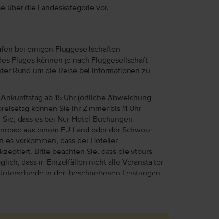
se über die Landeskategorie vor.
afen bei einigen Fluggesellschaften
des Fluges können je nach Fluggesellschaft
unter Rund um die Reise bei Informationen zu
Ankunftstag ab 15 Uhr (örtliche Abweichung
reisetag können Sie Ihr Zimmer bis 11 Uhr
n Sie, dass es bei Nur-Hotel-Buchungen
Anreise aus einem EU-Land oder der Schweiz
ann es vorkommen, dass der Hotelier
eptiert. Bitte beachten Sie, dass die vtours
lich, dass in Einzelfällen nicht alle Veranstalter
Unterschiede in den beschriebenen Leistungen