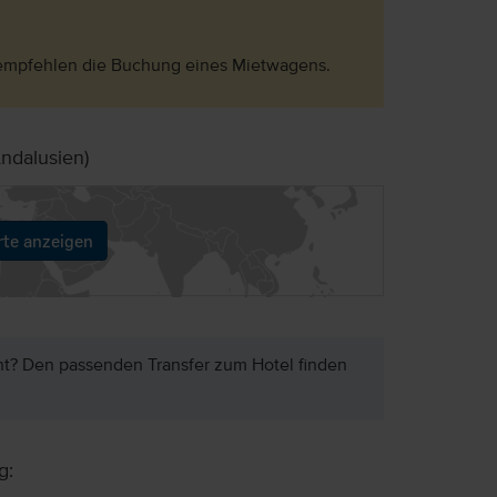
Wir empfehlen die Buchung eines Mietwagens.
Andalusien)
rte anzeigen
ht? Den passenden Transfer zum Hotel finden
g: