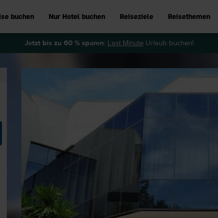
ise buchen
Nur Hotel buchen
Reiseziele
Reisethemen
Jetzt bis zu 60 % sparen
:
Last Minute
Urlaub buchen!