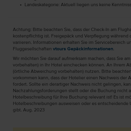
Landeskategorie: Aktuell liegen uns keine Kenntnis
Achtung: Bitte beachten Sie, dass der Check-In am Flugh
kostenpflichtig ist. Freigepäck und Verpflegung während 
variieren. Informationen erhalten Sie im Servicebereich 
Fluggesellschaften
vtours Gepäckinformationen
.
Wir möchten Sie darauf aufmerksam machen, dass Sie am 
vorbehalten) in Ihr Hotel einchecken können. An Ihrem Ab
(örtliche Abweichung vorbehalten) nutzen. Bitte beachte
vorkommen kann, dass der Hotelier einen Nachweis der 
fordert. Sollte ein derartiger Nachweis nicht gelingen, k
Nachzahlungsforderungen stellt oder die Buchung nicht akz
Hotelbeschreibung für Ihre Buchung relevant ist! Es ist mög
Hotelbeschreibungen ausweisen oder es entscheidende 
gibt. Aug. 2023