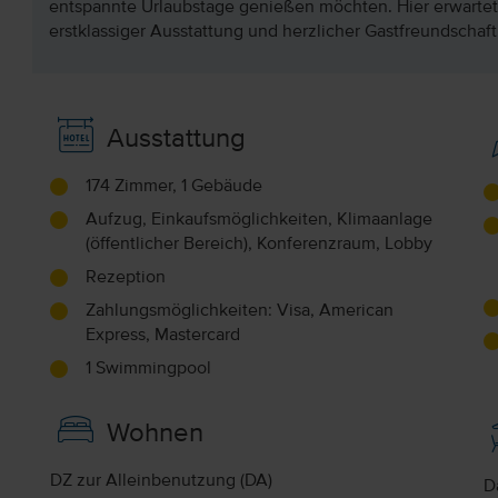
entspannte Urlaubstage genießen möchten. Hier erwartet
erstklassiger Ausstattung und herzlicher Gastfreundschaft
Ausstattung
174 Zimmer, 1 Gebäude
Aufzug, Einkaufsmöglichkeiten, Klimaanlage
(öffentlicher Bereich), Konferenzraum, Lobby
Rezeption
Zahlungsmöglichkeiten: Visa, American
Express, Mastercard
1 Swimmingpool
Wohnen
DZ zur Alleinbenutzung (DA)
D