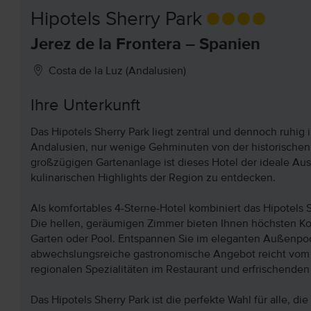
Hipotels Sherry Park
Jerez de la Frontera – Spanien
Costa de la Luz (Andalusien)
Ihre Unterkunft
Das Hipotels Sherry Park liegt zentral und dennoch ruhig 
Andalusien, nur wenige Gehminuten von der historischen 
großzügigen Gartenanlage ist dieses Hotel der ideale Aus
kulinarischen Highlights der Region zu entdecken.
Als komfortables 4-Sterne-Hotel kombiniert das Hipotels S
Die hellen, geräumigen Zimmer bieten Ihnen höchsten Ko
Garten oder Pool. Entspannen Sie im eleganten Außenpool
abwechslungsreiche gastronomische Angebot reicht vom re
regionalen Spezialitäten im Restaurant und erfrischenden
Das Hipotels Sherry Park ist die perfekte Wahl für alle, d