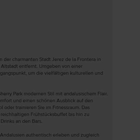
in der charmanten Stadt Jerez de la Frontera in
Altstadt entfernt. Umgeben von einer
gangspunkt, um die vielfältigen kulturellen und
herry Park modernen Stil mit andalusischem Flair.
mfort und einen schönen Ausblick auf den
 oder trainieren Sie im Fitnessraum. Das
ichhaltigen Frühstücksbuffet bis hin zu
 Drinks an den Bars.
ie Andalusien authentisch erleben und zugleich