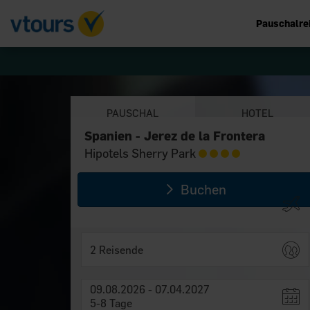
Pauschalre
PAUSCHAL
HOTEL
Spanien - Jerez de la Frontera
Spanien - Jerez de la Frontera
Hipotels Sherry Park
Hipotels Sherry Park
Buchen
2 Reisende
09.08.2026 - 07.04.2027
5-8 Tage