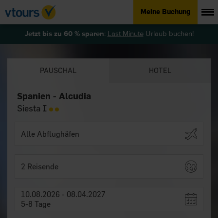
Meine Buchung
Jetzt bis zu 60 % sparen
:
Last Minute
Urlaub buchen!
PAUSCHAL
HOTEL
Spanien - Alcudia
Siesta I
2 Reisende
10.08.2026 - 08.04.2027
5-8 Tage