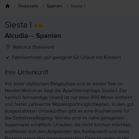
Reiseziele
Spanien
Siesta I
Siesta I
Alcudia – Spanien
Mallorca (Balearen)
Familienhotel, gut geeignet für Urlaub mit Kindern
Ihre Unterkunft
Vor einer idyllischen Bergkulisse und an einem See im
Norden Mallorcas liegt die Apartmentanlage Siesta I. Der
herrlich feinsandige Strand ist nur etwa 800 Meter entfernt
und bietet zahlreiche Wassersportmöglichkeiten. In den gut
ausgestatteten Unterkünften gibt es eine Küchenzeile für
die Selbstverpflegung. Vorräte sind im nahe gelegenen
Supermarkt erhältlich. Urlauber, die nicht kochen möchten,
profitieren von den Angeboten des Restaurants und einer
Pizzeria sowie den gastronomischen Einrichtungen in der