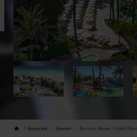
Reiseziele
Spanien
Iberostar Waves Ciudad Blan