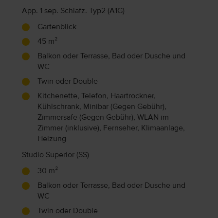
App. 1 sep. Schlafz. Typ2 (A1G)
Gartenblick
45 m²
Balkon oder Terrasse, Bad oder Dusche und
WC
Twin oder Double
Kitchenette, Telefon, Haartrockner,
Kühlschrank, Minibar (Gegen Gebühr),
Zimmersafe (Gegen Gebühr), WLAN im
Zimmer (inklusive), Fernseher, Klimaanlage,
Heizung
Studio Superior (SS)
30 m²
Balkon oder Terrasse, Bad oder Dusche und
WC
Twin oder Double