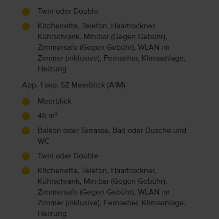
Twin oder Double
Kitchenette, Telefon, Haartrockner,
Kühlschrank, Minibar (Gegen Gebühr),
Zimmersafe (Gegen Gebühr), WLAN im
Zimmer (inklusive), Fernseher, Klimaanlage,
Heizung
App. 1 sep. SZ Meerblick (A1M)
Meerblick
45 m²
Balkon oder Terrasse, Bad oder Dusche und
WC
Twin oder Double
Kitchenette, Telefon, Haartrockner,
Kühlschrank, Minibar (Gegen Gebühr),
Zimmersafe (Gegen Gebühr), WLAN im
Zimmer (inklusive), Fernseher, Klimaanlage,
Heizung