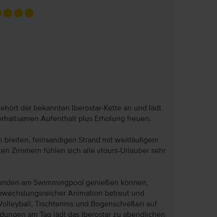
ehört der bekannten Iberostar-Kette an und lädt
terhaltsamen Aufenthalt plus Erholung freuen.
 breiten, feinsandigen Strand mit weitläufigem
ten Zimmern fühlen sich alle vtours-Urlauber sehr
tunden am Swimmingpool genießen können,
abwechslungsreicher Animation betreut und
Volleyball, Tischtennis und Bogenschießen auf
dungen am Tag lädt das Iberostar zu abendlichen