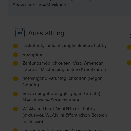
Shows und Live-Musik ein.
Ausstattung
Diskothek, Einkaufsmöglichkeiten, Lobby
Rezeption
Zahlungsmöglichkeiten: Visa, American
Express, Mastercard, andere Kreditkarten
hoteleigene Parkmöglichkeiten (Gegen
Gebühr)
Serviceangebote (ggfs gegen Gebühr):
Medizinische Sprechstunde
WLAN im Hotel: WLAN in der Lobby
(inklusive), WLAN im öffentlichen Bereich
(inklusive)
Liegen und Schirme am Strand (Gegen