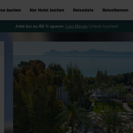
ise buchen
Nur Hotel buchen
Reiseziele
Reisethemen
Jetzt bis zu 60 % sparen
:
Last Minute
Urlaub buchen!