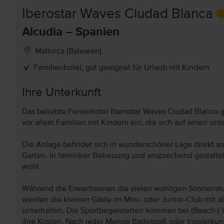
Iberostar Waves Ciudad Blanca
Alcudia – Spanien
Mallorca (Balearen)
Familienhotel, gut geeignet für Urlaub mit Kindern
Ihre Unterkunft
Das beliebte Ferienhotel Iberostar Waves Ciudad Blanca g
vor allem Familien mit Kindern ein, die sich auf einen un
Die Anlage befindet sich in wunderschöner Lage direkt am
Garten. In familiärer Betreuung und ansprechend gestalte
wohl.
Während die Erwachsenen die vielen wohligen Sonnens
werden die kleinen Gäste im Mini- oder Junior-Club mit 
unterhalten. Die Sportbegeisterten kommen bei (Beach-) 
ihre Kosten. Nach jeder Menge Badespaß oder Inselerkun