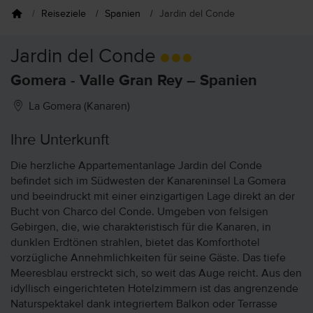
Reiseziele
Spanien
Jardin del Conde
Jardin del Conde
Gomera - Valle Gran Rey – Spanien
La Gomera (Kanaren)
Ihre Unterkunft
Die herzliche Appartementanlage Jardin del Conde
befindet sich im Südwesten der Kanareninsel La Gomera
und beeindruckt mit einer einzigartigen Lage direkt an der
Bucht von Charco del Conde. Umgeben von felsigen
Gebirgen, die, wie charakteristisch für die Kanaren, in
dunklen Erdtönen strahlen, bietet das Komforthotel
vorzügliche Annehmlichkeiten für seine Gäste. Das tiefe
Meeresblau erstreckt sich, so weit das Auge reicht. Aus den
idyllisch eingerichteten Hotelzimmern ist das angrenzende
Naturspektakel dank integriertem Balkon oder Terrasse