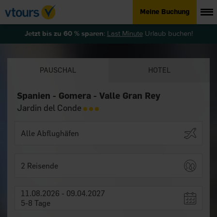
Meine Buchung
Jetzt bis zu 60 % sparen
:
Last Minute
Urlaub buchen!
PAUSCHAL
HOTEL
Spanien - Gomera - Valle Gran Rey
Jardin del Conde
2 Reisende
11.08.2026 - 09.04.2027
5-8 Tage