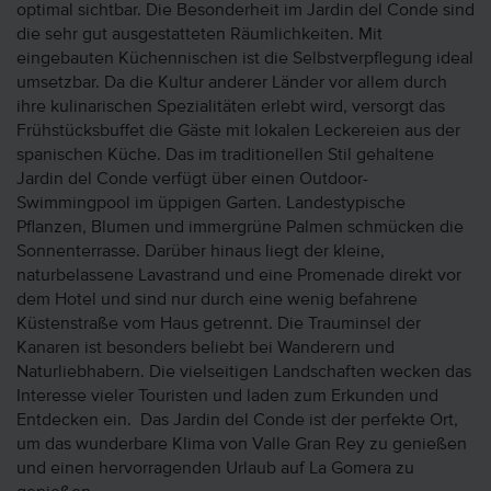
optimal sichtbar. Die Besonderheit im Jardin del Conde sind
die sehr gut ausgestatteten Räumlichkeiten. Mit
eingebauten Küchennischen ist die Selbstverpflegung ideal
umsetzbar. Da die Kultur anderer Länder vor allem durch
ihre kulinarischen Spezialitäten erlebt wird, versorgt das
Frühstücksbuffet die Gäste mit lokalen Leckereien aus der
spanischen Küche. Das im traditionellen Stil gehaltene
Jardin del Conde verfügt über einen Outdoor-
Swimmingpool im üppigen Garten. Landestypische
Pflanzen, Blumen und immergrüne Palmen schmücken die
Sonnenterrasse. Darüber hinaus liegt der kleine,
naturbelassene Lavastrand und eine Promenade direkt vor
dem Hotel und sind nur durch eine wenig befahrene
Küstenstraße vom Haus getrennt. Die Trauminsel der
Kanaren ist besonders beliebt bei Wanderern und
Naturliebhabern. Die vielseitigen Landschaften wecken das
Interesse vieler Touristen und laden zum Erkunden und
Entdecken ein. Das Jardin del Conde ist der perfekte Ort,
um das wunderbare Klima von Valle Gran Rey zu genießen
und einen hervorragenden Urlaub auf La Gomera zu