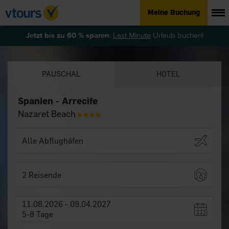
Meine Buchung
Jetzt bis zu 60 % sparen
:
Last Minute
Urlaub buchen!
PAUSCHAL
HOTEL
Spanien - Arrecife
Nazaret Beach
2 Reisende
11.08.2026 - 09.04.2027
5-8 Tage