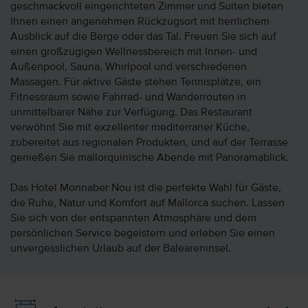
geschmackvoll eingerichteten Zimmer und Suiten bieten
Ihnen einen angenehmen Rückzugsort mit herrlichem
Ausblick auf die Berge oder das Tal. Freuen Sie sich auf
einen großzügigen Wellnessbereich mit Innen- und
Außenpool, Sauna, Whirlpool und verschiedenen
Massagen. Für aktive Gäste stehen Tennisplätze, ein
Fitnessraum sowie Fahrrad- und Wanderrouten in
unmittelbarer Nähe zur Verfügung. Das Restaurant
verwöhnt Sie mit exzellenter mediterraner Küche,
zubereitet aus regionalen Produkten, und auf der Terrasse
genießen Sie mallorquinische Abende mit Panoramablick.
Das Hotel Monnaber Nou ist die perfekte Wahl für Gäste,
die Ruhe, Natur und Komfort auf Mallorca suchen. Lassen
Sie sich von der entspannten Atmosphäre und dem
persönlichen Service begeistern und erleben Sie einen
unvergesslichen Urlaub auf der Baleareninsel.