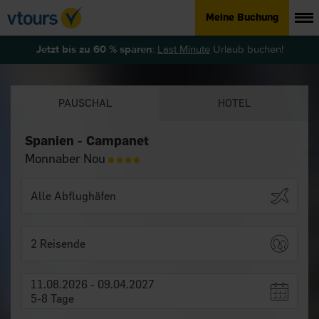
Meine Buchung
Jetzt bis zu 60 % sparen
:
Last Minute
Urlaub buchen!
PAUSCHAL
HOTEL
Spanien - Campanet
Monnaber Nou
2 Reisende
11.08.2026 - 09.04.2027
5-8 Tage