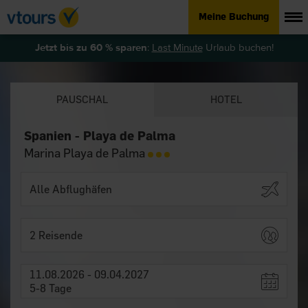
Meine Buchung
Jetzt bis zu 60 % sparen
:
Last Minute
Urlaub buchen!
PAUSCHAL
HOTEL
Spanien - Playa de Palma
Marina Playa de Palma
2 Reisende
11.08.2026 - 09.04.2027
5-8 Tage