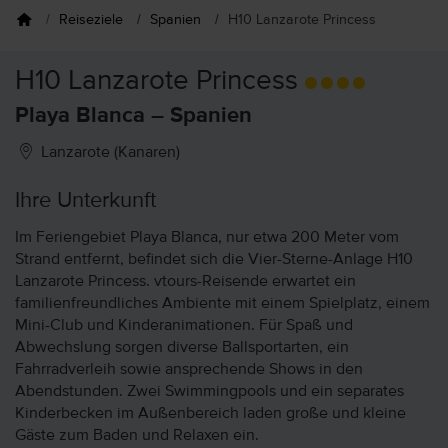
Reiseziele
Spanien
H10 Lanzarote Princess
H10 Lanzarote Princess
Playa Blanca – Spanien
Lanzarote (Kanaren)
Ihre Unterkunft
Im Feriengebiet Playa Blanca, nur etwa 200 Meter vom
Strand entfernt, befindet sich die Vier-Sterne-Anlage H10
Lanzarote Princess. vtours-Reisende erwartet ein
familienfreundliches Ambiente mit einem Spielplatz, einem
Mini-Club und Kinderanimationen. Für Spaß und
Abwechslung sorgen diverse Ballsportarten, ein
Fahrradverleih sowie ansprechende Shows in den
Abendstunden. Zwei Swimmingpools und ein separates
Kinderbecken im Außenbereich laden große und kleine
Gäste zum Baden und Relaxen ein.