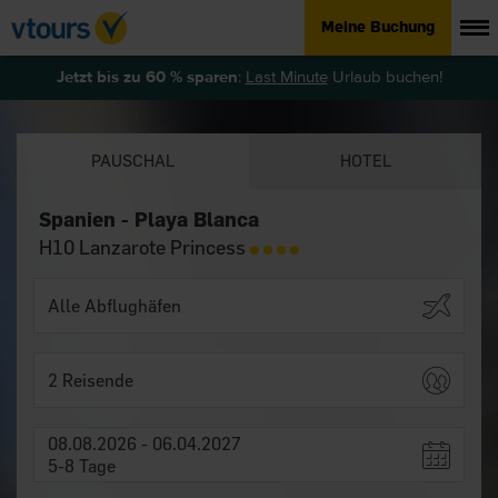
Meine Buchung
Jetzt bis zu 60 % sparen
:
Last Minute
Urlaub buchen!
PAUSCHAL
HOTEL
Spanien - Playa Blanca
H10 Lanzarote Princess
2 Reisende
08.08.2026 - 06.04.2027
5-8 Tage