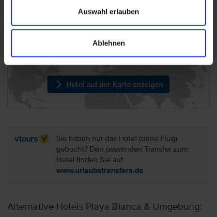
Auswahl erlauben
Lage: Hotel H10 Lanzarote Princess, Lanzarote
Ablehnen
(Kanaren)
Hotel auf der Karte anzeigen
Sie haben nur das Hotel (ohne Flug)
gebucht? Den passenden Transfer zum
Hotel finden Sie auf
www.urlaubstransfers.de
Alternative Hotels Playa Blanca & Umgebung: