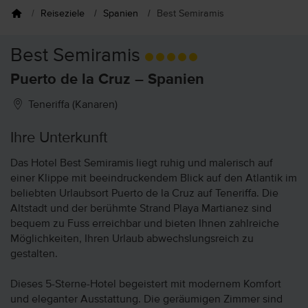
Reiseziele
Spanien
Best Semiramis
Best Semiramis
Puerto de la Cruz – Spanien
Teneriffa (Kanaren)
Ihre Unterkunft
Das Hotel Best Semiramis liegt ruhig und malerisch auf
einer Klippe mit beeindruckendem Blick auf den Atlantik im
beliebten Urlaubsort Puerto de la Cruz auf Teneriffa. Die
Altstadt und der berühmte Strand Playa Martianez sind
bequem zu Fuss erreichbar und bieten Ihnen zahlreiche
Möglichkeiten, Ihren Urlaub abwechslungsreich zu
gestalten.
Dieses 5-Sterne-Hotel begeistert mit modernem Komfort
und eleganter Ausstattung. Die geräumigen Zimmer sind