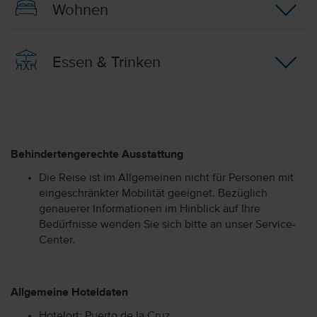
Wohnen
Essen & Trinken
Behindertengerechte Ausstattung
Die Reise ist im Allgemeinen nicht für Personen mit
eingeschränkter Mobilität geeignet. Bezüglich
genauerer Informationen im Hinblick auf Ihre
Bedürfnisse wenden Sie sich bitte an unser Service-
Center.
Allgemeine Hoteldaten
Hotelort: Puerto de la Cruz