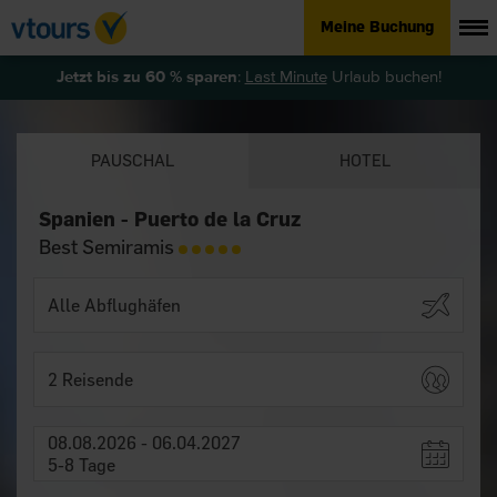
Meine Buchung
Jetzt bis zu 60 % sparen
:
Last Minute
Urlaub buchen!
PAUSCHAL
HOTEL
Spanien - Puerto de la Cruz
Best Semiramis
2 Reisende
08.08.2026 - 06.04.2027
5-8 Tage