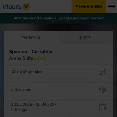
Meine Buchung
Jetzt bis zu 60 % sparen
:
Last Minute
Urlaub buchen!
PAUSCHAL
HOTEL
Spanien - Corralejo
Arena Suite
2 Reisende
10.08.2026 - 08.04.2027
5-8 Tage