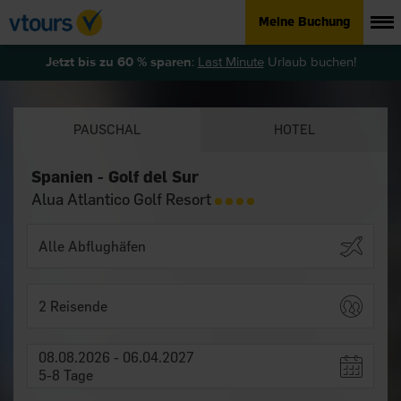
Meine Buchung
Jetzt bis zu 60 % sparen
:
Last Minute
Urlaub buchen!
PAUSCHAL
HOTEL
Spanien - Golf del Sur
Alua Atlantico Golf Resort
2 Reisende
08.08.2026 - 06.04.2027
5-8 Tage