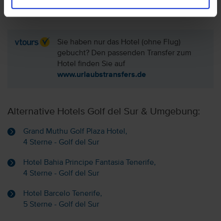
Sie haben nur das Hotel (ohne Flug)
gebucht? Den passenden Transfer zum
Hotel finden Sie auf
www.urlaubstransfers.de
Alternative Hotels Golf del Sur & Umgebung:
Grand Muthu Golf Plaza Hotel,
4 Sterne - Golf del Sur
Hotel Bahia Principe Fantasia Tenerife,
4 Sterne - Golf del Sur
Hotel Barcelo Tenerife,
5 Sterne - Golf del Sur