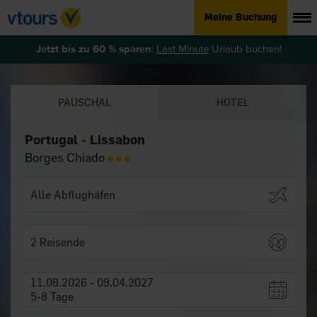
Meine Buchung
Jetzt bis zu 60 % sparen
:
Last Minute
Urlaub buchen!
PAUSCHAL
HOTEL
Portugal - Lissabon
Borges Chiado
2 Reisende
11.08.2026 - 09.04.2027
5-8 Tage