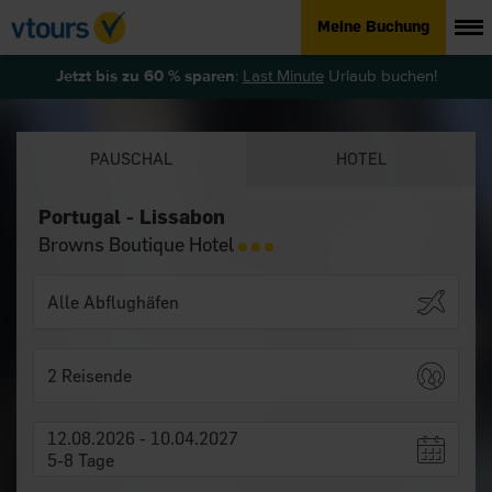
Meine Buchung
Jetzt bis zu 60 % sparen
:
Last Minute
Urlaub buchen!
PAUSCHAL
HOTEL
Portugal - Lissabon
Browns Boutique Hotel
2 Reisende
12.08.2026 - 10.04.2027
5-8 Tage