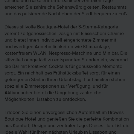
Chiado und Baixa entfernt. Dank der zentralen Lage
erreichen Sie zahlreiche Sehenswürdigkeiten, Restaurants
und das pulsierende Nachtleben der Stadt bequem zu Fuß.
Dieses stilvolle Boutique-Hotel der 3-Sterne-Kategorie
vereint zeitgenössisches Design mit klassischem Charme
und bietet Ihnen individuell eingerichtete Zimmer mit
hochwertigen Annehmlichkeiten wie Klimaanlage,
kostenfreiem WLAN, Nespresso-Maschine und Minibar. Die
stilvolle Lounge lädt zu entspannten Stunden ein, während
die Bar mit kreativen Cocktails für genussvolle Momente
sorgt. Ein reichhaltiges Frühstücksbuffet sorgt für einen
gelungenen Start in Ihren Urlaubstag. Für Familien stehen
spezielle Zimmeroptionen zur Verfügung, und für
Aktivurlauber bietet die Umgebung zahlreiche
Möglichkeiten, Lissabon zu entdecken.
Erleben Sie einen unvergesslichen Aufenthalt im Browns
Boutique Hotel und genießen Sie die perfekte Kombination
aus Komfort, Design und zentraler Lage. Dieses Hotel ist die
ideale Wahl für Ihren nächsten Urlaub in Lissabon und