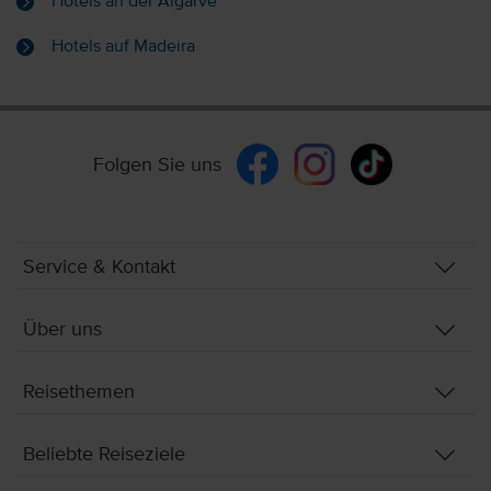
Hotels an der Algarve
Hotels auf Madeira
Folgen Sie uns
Service & Kontakt
Über uns
Reisethemen
Beliebte Reiseziele