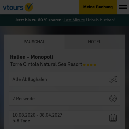
Meine Buchung
Jetzt bis zu 60 % sparen
:
Last Minute
Urlaub buchen!
PAUSCHAL
HOTEL
Italien - Monopoli
Torre Cintola Natural Sea Resort
2 Reisende
10.08.2026 - 08.04.2027
5-8 Tage