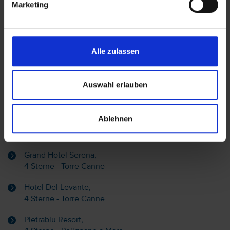
Marketing
Lage: Torre Cintola Natural Sea Resort, Apulien
Alle zulassen
Hotel auf der Karte anzeigen
Auswahl erlauben
Ablehnen
Alternative Hotels Monopoli & Umgebung:
Grand Hotel Serena,
4 Sterne - Torre Canne
Hotel Del Levante,
4 Sterne - Torre Canne
Pietrablu Resort,