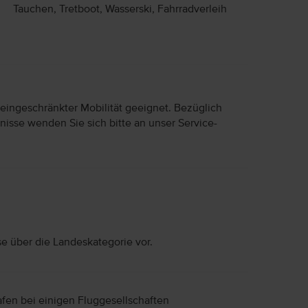
Tauchen, Tretboot, Wasserski, Fahrradverleih
 eingeschränkter Mobilität geeignet. Bezüglich
nisse wenden Sie sich bitte an unser Service-
se über die Landeskategorie vor.
afen bei einigen Fluggesellschaften