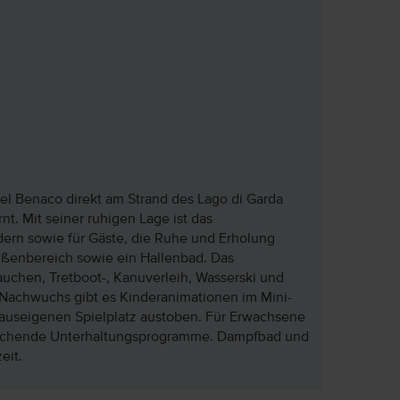
del Benaco direkt am Strand des Lago di Garda
t. Mit seiner ruhigen Lage ist das
ndern sowie für Gäste, die Ruhe und Erholung
ßenbereich sowie ein Hallenbad. Das
auchen, Tretboot-, Kanuverleih, Wasserski und
 Nachwuchs gibt es Kinderanimationen im Mini-
auseigenen Spielplatz austoben. Für Erwachsene
prechende Unterhaltungsprogramme. Dampfbad und
eit.