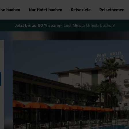
ise buchen
Nur Hotel buchen
Reiseziele
Reisethemen
Jetzt bis zu 60 % sparen
:
Last Minute
Urlaub buchen!