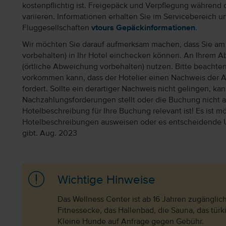
kostenpflichtig ist. Freigepäck und Verpflegung während 
variieren. Informationen erhalten Sie im Servicebereich 
Fluggesellschaften
vtours Gepäckinformationen
.
Wir möchten Sie darauf aufmerksam machen, dass Sie am 
vorbehalten) in Ihr Hotel einchecken können. An Ihrem Ab
(örtliche Abweichung vorbehalten) nutzen. Bitte beachte
vorkommen kann, dass der Hotelier einen Nachweis der 
fordert. Sollte ein derartiger Nachweis nicht gelingen, k
Nachzahlungsforderungen stellt oder die Buchung nicht akz
Hotelbeschreibung für Ihre Buchung relevant ist! Es ist mög
Hotelbeschreibungen ausweisen oder es entscheidende 
gibt. Aug. 2023
Wichtige Hinweise
Das Wellness Center ist ab 16 Jahren zugängli
Fitnessecke, das Hallenbad, die Sauna, das tür
Kleine Hunde auf Anfrage gegen Gebühr.