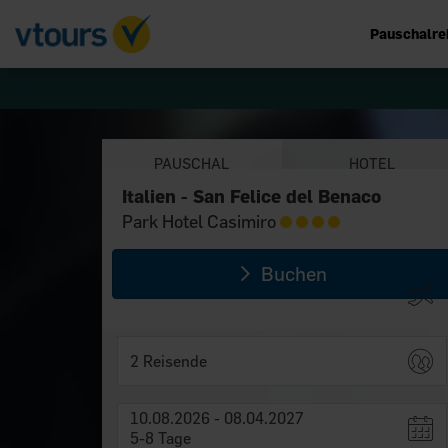
Pauschalre
PAUSCHAL
HOTEL
Italien - San Felice del Benaco
Italien - San Felice del Benaco
Park Hotel Casimiro
Park Hotel Casimiro
Buchen
2 Reisende
10.08.2026 - 08.04.2027
5-8 Tage