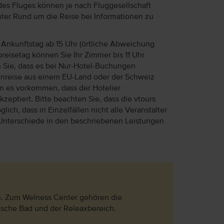
des Fluges können je nach Fluggesellschaft
unter Rund um die Reise bei Informationen zu
Ankunftstag ab 15 Uhr (örtliche Abweichung
reisetag können Sie Ihr Zimmer bis 11 Uhr
n Sie, dass es bei Nur-Hotel-Buchungen
Anreise aus einem EU-Land oder der Schweiz
ann es vorkommen, dass der Hotelier
eptiert. Bitte beachten Sie, dass die vtours
lich, dass in Einzelfällen nicht alle Veranstalter
Unterschiede in den beschriebenen Leistungen
ch. Zum Welness Center gehören die
kische Bad und der Releaxbereich.