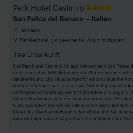
Park Hotel Casimiro
San Felice del Benaco – Italien
Gardasee
Familienhotel, gut geeignet für Urlaub mit Kindern
Ihre Unterkunft
Das Park Hotel Casimiro Village befindet sich San Felice 
und ist nur etwa 200 Meter von der Uferpromenade entfern
familienfreundliche Haus perfekt für einen Urlaub mit Ki
suchen. Für Badespaß sorgen zwei Swimmingpools im Au
umfangreiche Sportangebot mit Fahrradverleih, Segeln, T
einem Fitnessraum wird die Urlauber begeistern. Für den
Club, außerdem können sich die kleinen Gäste auf dem h
bietet das Vier-Sterne-Hotel in den Abendstunden ans
Sauna im Spa-Bereich sorgen für eine entspannende Ausz