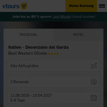
Meine Buchung
Jetzt bis zu 60 % sparen
:
Last Minute
Urlaub buchen!
PAUSCHAL
HOTEL
Italien - Desenzano del Garda
Best Western Oliveto
2 Reisende
12.08.2026 - 10.04.2027
5-8 Tage